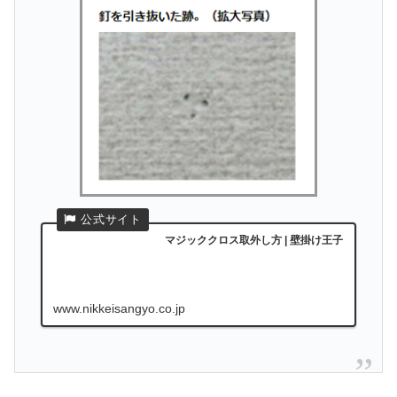
マジッククロス取外し方 | 壁掛け王子
www.nikkeisangyo.co.jp