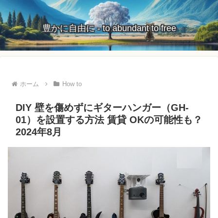
豊かに自由に - to abundant to free
ホーム
How to
DIY 壁を傷めずにギターハンガー（GH-
01）を設置する方法 賃貸 OKの可能性も？
2024年8月