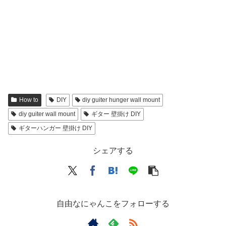
How to
DIY
diy guiter hunger wall mount
diy guiter wall mount
ギター 壁掛け DIY
ギターハンガー 壁掛け DIY
シェアする
自由なにゃんこをフォローする