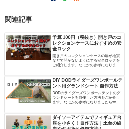
関連記事
予算 100円（税抜き）開き戸のコ
レクションケースにおすすめの安
全ロック
開き戸のコレクションケースの扉が地震
などで開かないようにする安全ロックを
ご紹介します。なにかの参考になりまし
たら幸いです。
DIY DODライダーズワンポールテ
ント用グランドシート 自作方法
DODのライダーズワンポールテントのグ
ランドシートを自作した方法をご紹介し
ます。なにかの参考になりましたら幸い
です。
ダイソーアイテムでフィギュア台
座を小さく！自作方法｜土台の紛
失やダボ折れ修復方法も