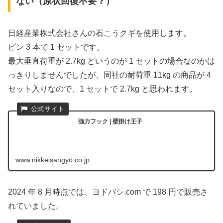
ない（原状回復不要？）
日経産業株式会社さんの石こうクギを使用します。
ピン 3 本で 1 セットです。
最大垂直荷重が 2.7kg というのが 1 セットの場合なのかは
っきりしませんでしたが、同社の耐荷重 11kg の商品が 4
セット入りなので、1 セットで 2.7kg と思われます。
強力フック | 壁掛け王子
www.nikkeisangyo.co.jp
2024 年 8 月時点では、ヨドバシ.com で 198 円で販売さ
れていました。