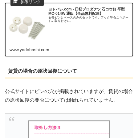
ヨドバシ.com - 日軽プロダクツ 石コウ釘 平型
MC-014W 通販【全品無料配達】
石膏ピンとベースのみのセットです。フック等石こうボー
ドの取り付けに。
www.yodobashi.com
賃貸の場合の原状回復について
公式サイトにピンの穴が掲載されていますが、賃貸の場合
の原状回復の要否については触れられていません。