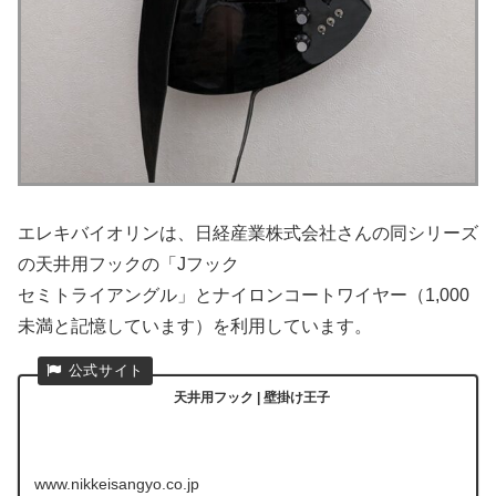
エレキバイオリンは、日経産業株式会社さんの同シリーズ
の天井用フックの「Jフック
セミトライアングル」とナイロンコートワイヤー（1,000
未満と記憶しています）を利用しています。
天井用フック | 壁掛け王子
www.nikkeisangyo.co.jp