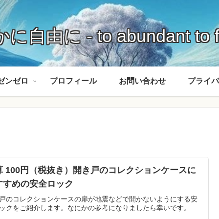
に自由に - to abundant to f
ゼンゼロ
プロフィール
お問い合わせ
プライバ
算 100円（税抜き）開き戸のコレクションケースに
すすめの安全ロック
戸のコレクションケースの扉が地震などで開かないようにする安
ックをご紹介します。なにかの参考になりましたら幸いです。