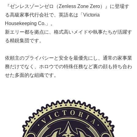
『ゼンレスゾーンゼロ（Zenless Zone Zero）』に登場す
る高級家事代行会社で、英語名は「Victoria
Housekeeping Co.」。
新エリー都を拠点に、格式高いメイドや執事たちが活躍す
る精鋭集団です。
依頼主のプライバシーと安全を最優先にし、通常の家事業
務だけでなく、ホロウでの特殊任務など裏の顔も持ち合わ
せた多面的な組織です。