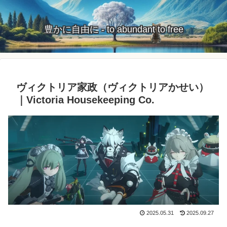
豊かに自由に - to abundant to free
ヴィクトリア家政（ヴィクトリアかせい）
｜Victoria Housekeeping Co.
2025.05.31
2025.09.27