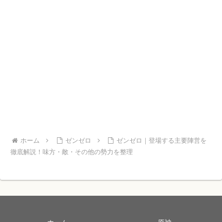
ホーム
ゼンゼロ
ゼンゼロ｜登場する主要陣営を
徹底解説！味方・敵・その他の勢力を整理