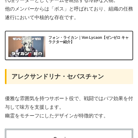
代理リーダーとしてチームを統括する冷静な人物。
他のメンバーからは「ボス」と呼ばれており、組織の任務
遂行において中核的な存在です。
フォン・ライカン｜Von Lycaon【ゼンゼロ キャ
ラクター紹介】
アレクサンドリナ・セバスチャン
優雅な雰囲気を持つサポート役で、戦闘ではバフ効果を付
与して味方を支援します。
幽霊をモチーフにしたデザインが特徴的です。