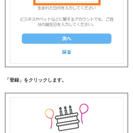
「登録」をクリックします。