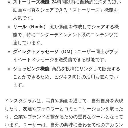
ストーリーズ機能
: 24時間以内に自動的に消える短い
動画や写真をシェアできる「ストーリーズ」機能も
人気です。
リール（Reels）
: 短い動画を作成してシェアする機
能で、特にエンターテインメント系のコンテンツに
適しています。
ダイレクトメッセージ（DM）
: ユーザー同士がプラ
イベートメッセージを送受信できる機能です。
ショッピング機能
: 商品を投稿にリンクして販売する
ことができるため、ビジネス向けの活用も進んでい
ます。
インスタグラムは、写真や動画を通じて、自分自身を表現
したり、友達やフォロワーとコミュニケーションを取った
り、企業やブランドと繋がるための重要なツールとなって
います。ユーザーは、自分の興味に合わせて他のアカウン