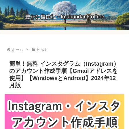
豊かに自由に - to abundant to free
ホーム
How to
簡単！無料 インスタグラム（Instagram）
のアカウント作成手順【Gmailアドレスを
使用】【WindowsとAndroid】2024年12
月版