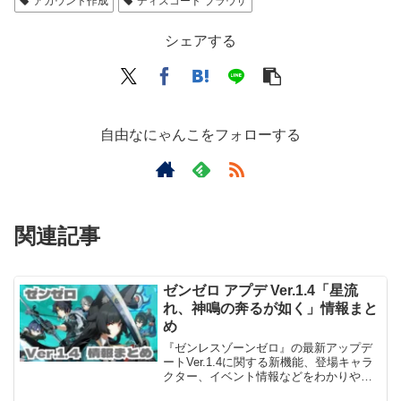
アカウント作成
ディスコード ブラウザ
シェアする
自由なにゃんこをフォローする
関連記事
ゼンゼロ アプデ Ver.1.4「星流
れ、神鳴の奔るが如く」情報まと
め
『ゼンレスゾーンゼロ』の最新アップデ
ートVer.1.4に関する新機能、登場キャラ
クター、イベント情報などをわかりやす
くまとめています。新キャラの性能やア