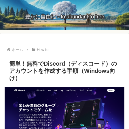
豊かに自由に - to abundant to free
ホーム
How to
簡単！無料でDiscord（ディスコード）の
アカウントを作成する手順（Windows向
け）