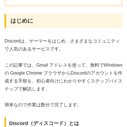
はじめに
Discordは、ゲーマーをはじめ、さまざまなコミュニティ
で人気のあるサービスです。
この記事では、Gmail アドレスを使って、無料でWindows
の Google Chrome ブラウザからDiscordのアカウントを作
成する手順を、初心者向けにわかりやすくステップバイス
テップで解説します。
簡単なので作業は数分で完了します。
Discord（ディスコード）とは