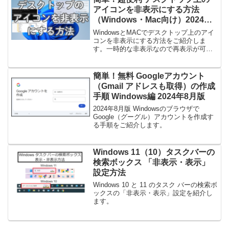
アイコンを非表示にする方法
（Windows・Mac向け）2024年
11月版
WindowsとMACでデスクトップ上のアイ
コンを非表示にする方法をご紹介しま
す。一時的な非表示なので再表示が可能
です。
簡単！無料 Googleアカウント
（Gmail アドレスも取得）の作成
手順 Windows編 2024年8月版
2024年8月版 Windowsのブラウザで
Google（グーグル）アカウントを作成す
る手順をご紹介します。
Windows 11（10）タスクバーの
検索ボックス 「非表示・表示」
設定方法
Windows 10 と 11 のタスク バーの検索ボ
ックスの「非表示・表示」設定を紹介し
ます。