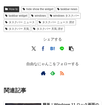
How to
hide show the widget
taskbar news
taskbar widget
windows
windows タスクバー
タスクバー ニュース
タスクバー ニュース 消す
タスクバー 天気
タスクバー 天気 消す
シェアする
自由なにゃんこをフォローする
関連記事
簡単！Windows 11 ロック画面の