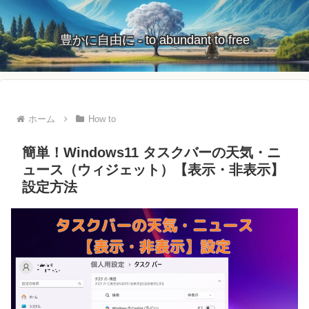
豊かに自由に - to abundant to free
ホーム
How to
簡単！Windows11 タスクバーの天気・ニ
ュース（ウィジェット）【表示・非表示】
設定方法