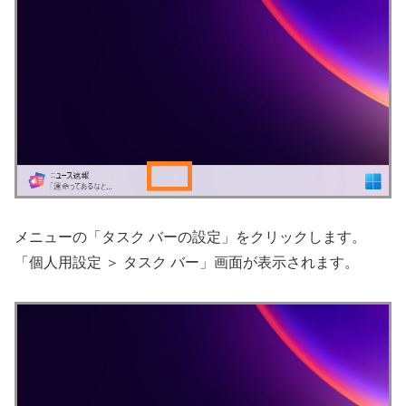
メニューの「タスク バーの設定」をクリックします。
「個人用設定 ＞ タスク バー」画面が表示されます。