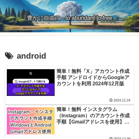
豊かに自由に - to abundant to free
android
簡単！無料「X」アカウント作成
手順 アンドロイドからGoogleア
カウントを利用 2024年12月版
2024.12.24
簡単！無料 インスタグラム
（Instagram）のアカウント作成
手順【Gmailアドレスを使用】
【WindowsとAndroid】2024年
12月版
2024.12.08