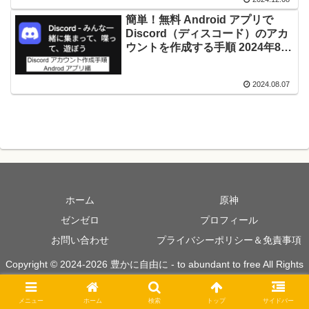
簡単！無料 Android アプリで
Discord（ディスコード）のアカ
ウントを作成する手順 2024年8月
版
2024.08.07
ホーム
原神
ゼンゼロ
プロフィール
お問い合わせ
プライバシーポリシー＆免責事項
Copyright © 2024-2026 豊かに自由に - to abundant to free All Rights
Reserved.
メニュー
ホーム
検索
トップ
サイドバー