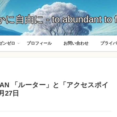
に自由に - to abundant to f
ゼンゼロ
プロフィール
お問い合わせ
プライバ
LAN 「ルーター」と「アクセスポイ
月27日