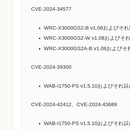
CVE-2024-34577
WRC-X3000GS2-B v1.08およ
WRC-X3000GS2-W v1.08およ
WRC-X3000GS2A-B v1.08お
CVE-2024-39300
WAB-I1750-PS v1.5.10および
CVE-2024-42412、CVE-2024-43689
WAB-I1750-PS v1.5.10および