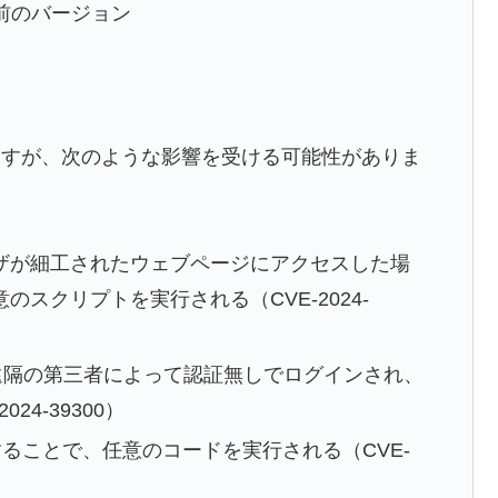
それ以前のバージョン
ますが、次のような影響を受ける可能性がありま
ザが細工されたウェブページにアクセスした場
スクリプトを実行される（CVE-2024-
合、遠隔の第三者によって認証無しでログインされ、
4-39300）
することで、任意のコードを実行される（CVE-