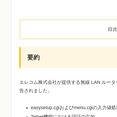
目
要約
エレコム株式会社が提供する無線 LAN ル
告されました。
easysetup.cgiおよびmenu.cg
Telnet機能における認証の欠如