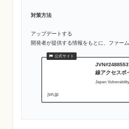
対策方法
アップデートする
開発者が提供する情報をもとに、ファー
JVN#2488
線アクセスポ
Japan Vulnerabilit
jvn.jp