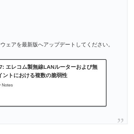
ムウェアを最新版へアップデートしてください。
5537: エレコム製無線LANルーターおよび無
イントにおける複数の脆弱性
y Notes