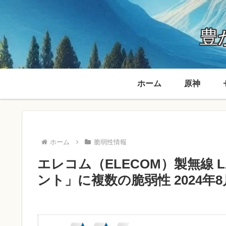
豊か
ホーム
原神
ホーム
脆弱性情報
エレコム（ELECOM）製無線 
ント」に複数の脆弱性 2024年8