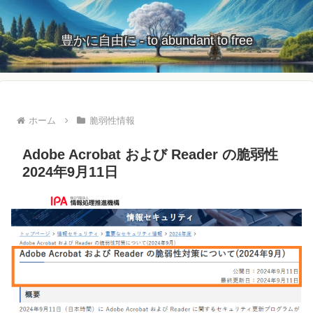
豊かに自由に - to abundant to free
ホーム
脆弱性情報
Adobe Acrobat および Reader の脆弱性
2024年9月11日