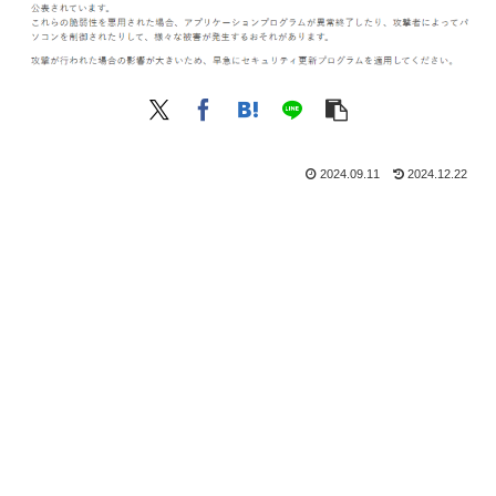
2024.09.11
2024.12.22