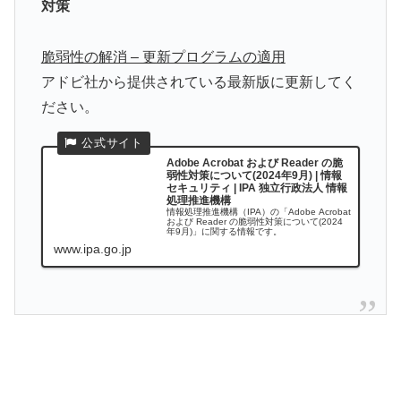
対策
脆弱性の解消 – 更新プログラムの適用
アドビ社から提供されている最新版に更新してく
ださい。
Adobe Acrobat および Reader の脆
弱性対策について(2024年9月) | 情報
セキュリティ | IPA 独立行政法人 情報
処理推進機構
情報処理推進機構（IPA）の「Adobe Acrobat
および Reader の脆弱性対策について(2024
年9月)」に関する情報です。
www.ipa.go.jp