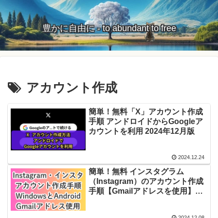
豊かに自由に - to abundant to free
アカウント作成
簡単！無料「X」アカウント作成
手順 アンドロイドからGoogleア
カウントを利用 2024年12月版
2024.12.24
簡単！無料 インスタグラム
（Instagram）のアカウント作成
手順【Gmailアドレスを使用】
【WindowsとAndroid】2024年
12月版
2024.12.08