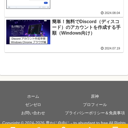
2024.08.04
簡単！無料でDiscord（ディスコ
ード）のアカウントを作成する手
順（Windows向け）
2024.07.19
ホーム
原神
ゼンゼロ
プロフィール
お問い合わせ
プライバシーポリシー＆免責事項
Copyright © 2024-2026 豊かに自由に - to abundant to free All Rights