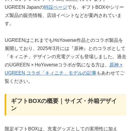
UGREEN Japanの
特設ページ
でも、ギフトBOXやシリー
ズ製品の販売情報、店頭イベントなどが案内されていま
す。
UGREENはこれまでもHoYoverse作品とのコラボ製品を
展開しており、2025年3月には『原神』とのコラボとして
「キィニチ」デザインの充電グッズも登場しました。過去
のUGREEN × HoYoverseコラボが気になる方は、
原神 ×
UGREEN コラボ「キィニチ」モデルの記事
もあわせてご
覧ください。
ギフトBOXの概要｜サイズ・外箱デザイ
ン
限定ギフトBOXは、充電グッズとしての実用性に加え