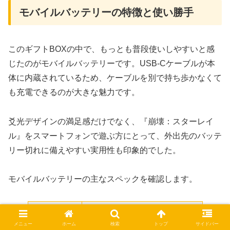
モバイルバッテリーの特徴と使い勝手
このギフトBOXの中で、もっとも普段使いしやすいと感
じたのがモバイルバッテリーです。USB-Cケーブルが本
体に内蔵されているため、ケーブルを別で持ち歩かなくて
も充電できるのが大きな魅力です。
爻光デザインの満足感だけでなく、『崩壊：スターレイ
ル』をスマートフォンで遊ぶ方にとって、外出先のバッテ
リー切れに備えやすい実用性も印象的でした。
モバイルバッテリーの主なスペックを確認します。
容量
10,000mAhクラス
メニュー
ホーム
検索
トップ
サイドバー
最大出力
最大30W