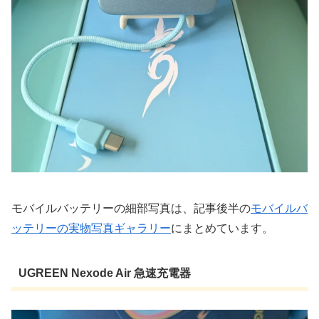
モバイルバッテリーの細部写真は、記事後半の
モバイルバ
ッテリーの実物写真ギャラリー
にまとめています。
UGREEN Nexode Air 急速充電器