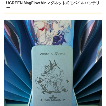
UGREEN MagFlow Air マグネット式モバイルバッテリ
ー