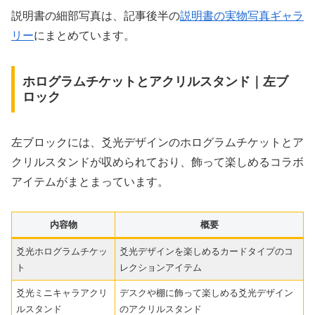
説明書の細部写真は、記事後半の
説明書の実物写真ギャラ
リー
にまとめています。
ホログラムチケットとアクリルスタンド｜左ブ
ロック
左ブロックには、爻光デザインのホログラムチケットとア
クリルスタンドが収められており、飾って楽しめるコラボ
アイテムがまとまっています。
内容物
概要
爻光ホログラムチケッ
爻光デザインを楽しめるカードタイプのコ
ト
レクションアイテム
爻光ミニキャラアクリ
デスクや棚に飾って楽しめる爻光デザイン
ルスタンド
のアクリルスタンド