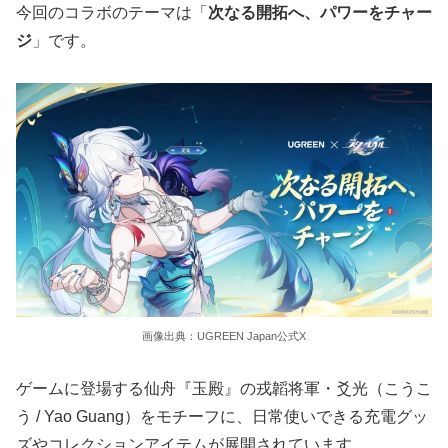
今回のコラボのテーマは「
次なる開拓へ、パワーをチャー
ジ
」です。
画像出典：UGREEN Japan公式X
ゲームに登場する仙舟『玉殿』の戎韜将軍・爻光（こうこ
う / Yao Guang）をモチーフに、日常使いできる充電グッ
ズやコレクションアイテムが展開されています。