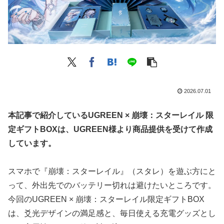
2026.07.01
本記事で紹介しているUGREEN × 崩壊：スターレイル 限
定ギフトBOXは、UGREEN様より商品提供を受けて作成
しています。
スマホで『崩壊：スターレイル』（スタレ）を遊ぶ方にと
って、外出先でのバッテリー切れは避けたいところです。
今回のUGREEN × 崩壊：スターレイル限定ギフトBOX
は、爻光デザインの満足感と、毎日使える充電グッズとし