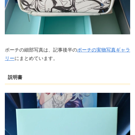
ポーチの細部写真は、記事後半の
ポーチの実物写真ギャラ
リー
にまとめています。
説明書