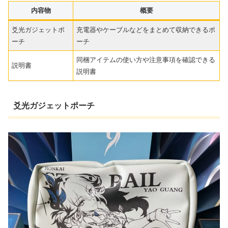
内容物
概要
爻光ガジェットポ
充電器やケーブルなどをまとめて収納できるポ
ーチ
ーチ
同梱アイテムの使い方や注意事項を確認できる
説明書
説明書
爻光ガジェットポーチ