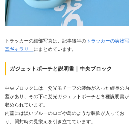
トラッカーの細部写真は、記事後半の
トラッカーの実物写
真ギャラリー
にまとめています。
ガジェットポーチと説明書｜中央ブロック
中央ブロックには、爻光モチーフの装飾が入った縦長の内
蓋があり、その下に爻光ガジェットポーチと各種説明書が
収められています。
内蓋には淡いブルーのロゴや鳥のような装飾が入ってお
り、開封時の見栄えを引き立てています。