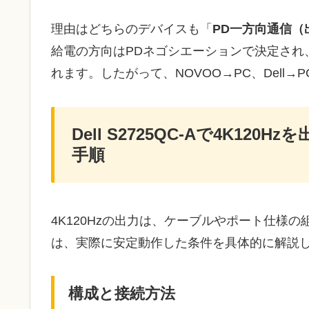
理由はどちらのデバイスも「
PD一方向通信（
給電の方向はPDネゴシエーションで決定され
れます。したがって、NOVOO→PC、Dell
Dell S2725QC-Aで4K1
手順
4K120Hzの出力は、ケーブルやポート仕様
は、実際に安定動作した条件を具体的に解説
構成と接続方法