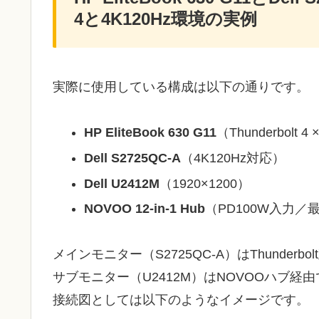
4と4K120Hz環境の実例
実際に使用している構成は以下の通りです。
HP EliteBook 630 G11
（Thunderbolt 4 
Dell S2725QC-A
（4K120Hz対応）
Dell U2412M
（1920×1200）
NOVOO 12-in-1 Hub
（PD100W入力／
メインモニター（S2725QC-A）はThunderbo
サブモニター（U2412M）はNOVOOハブ経
接続図としては以下のようなイメージです。