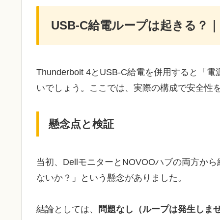
USB-C給電ループは起きる？｜T
Thunderbolt 4とUSB-C給電を併用
いでしょう。ここでは、実際の構成で安全性
懸念点と検証
当初、DellモニターとNOVOOハブの両方
ないか？」という懸念がありました。
結論としては、
問題なし（ループは発生しま