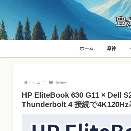
豊か
ホーム
原神
ホーム
Review
HP EliteBook 630 G11 × D
Thunderbolt 4 接続で4K12