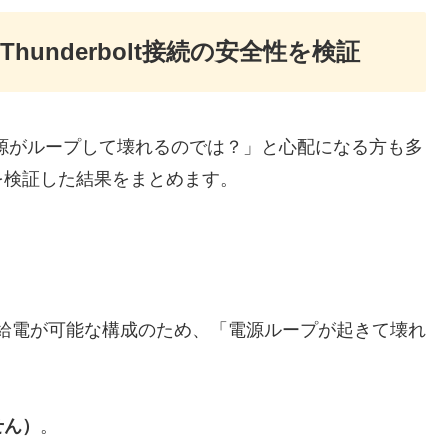
hunderbolt接続の安全性を検証
すると「電源がループして壊れるのでは？」と心配になる方も多
を検証した結果をまとめます。
から給電が可能な構成のため、「電源ループが起きて壊れ
せん）
。