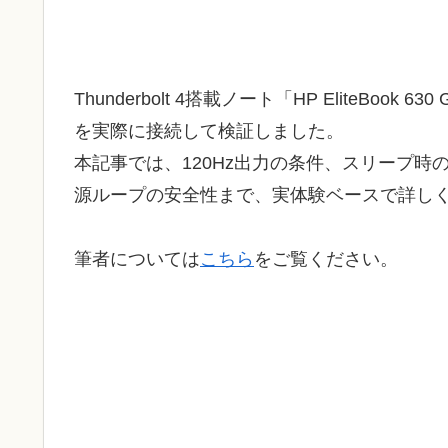
Thunderbolt 4搭載ノート「HP EliteBook 6
を実際に接続して検証しました。
本記事では、120Hz出力の条件、スリープ時の給
源ループの安全性まで、実体験ベースで詳し
筆者については
こちら
をご覧ください。