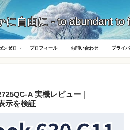
に自由に - to abundant to f
ゼンゼロ
プロフィール
お問い合わせ
プライバ
ell S2725QC-A 実機レビュー｜
0Hz表示を検証