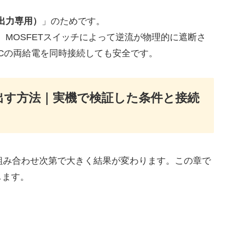
出力専用）
」のためです。
、MOSFETスイッチによって逆流が物理的に遮断さ
→PCの両給電を同時接続しても安全です。
20Hzを出す方法｜実機で検証した条件と接続
の組み合わせ次第で大きく結果が変わります。この章で
します。