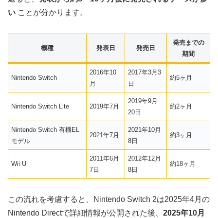
い
ことが分かります。
発売までの
機種
発表日
発売日
期間
2016年10
2017年3月3
Nintendo Switch
約5ヶ月
月
日
2019年9月
Nintendo Switch Lite
2019年7月
約2ヶ月
20日
Nintendo Switch 有機EL
2021年10月
2021年7月
約3ヶ月
モデル
8日
2011年6月
2012年12月
Wii U
約18ヶ月
7日
8日
この流れを考慮すると、Nintendo Switch 2は2025年4月の
Nintendo Directで詳細情報が公開された後、
2025年10月