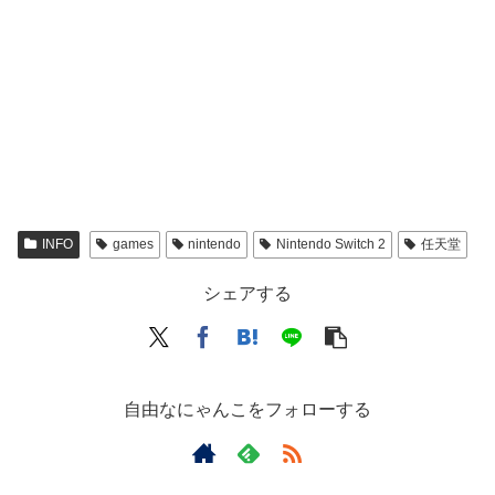
INFO
games
nintendo
Nintendo Switch 2
任天堂
シェアする
自由なにゃんこをフォローする