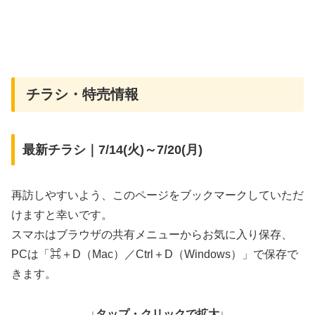
チラシ・特売情報
最新チラシ｜7/14(火)～7/20(月)
再訪しやすいよう、このページをブックマークしていただ
けますと幸いです。
スマホはブラウザの共有メニューからお気に入り保存、
PCは「⌘＋D（Mac）／Ctrl＋D（Windows）」で保存で
きます。
↓タップ・クリックで拡大↓