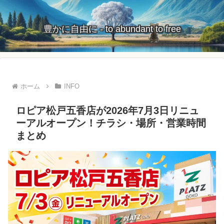
豊かに自由に - to abundant to free
ホーム
INFO
ロピア松戸五香店が2026年7月3日リニュ
ーアルオープン！チラシ・場所・営業時間
まとめ