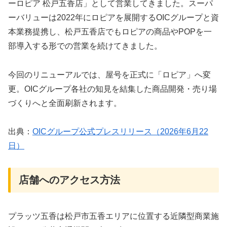
ーロピア 松戸五香店」として営業してきました。スーパ
ーバリューは2022年にロピアを展開するOICグループと資
本業務提携し、松戸五香店でもロピアの商品やPOPを一
部導入する形での営業を続けてきました。
今回のリニューアルでは、屋号を正式に「ロピア」へ変
更。OICグループ各社の知見を結集した商品開発・売り場
づくりへと全面刷新されます。
出典：
OICグループ公式プレスリリース（2026年6月22
日）
店舗へのアクセス方法
プラッツ五香は松戸市五香エリアに位置する近隣型商業施