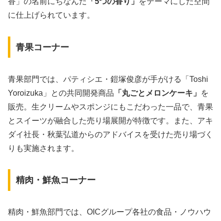
香」の名前にちなんだ
「5つの香り」
をテーマにした空間
に仕上げられています。
青果コーナー
青果部門では、パティシエ・鎧塚俊彦が手がける「Toshi
Yoroizuka」との共同開発商品
「丸ごとメロンケーキ」
を
販売。生クリームやスポンジにもこだわった一品で、青果
とスイーツが融合した売り場展開が特徴です。また、アキ
ダイ社長・秋葉弘道からのアドバイスを受けた売り場づく
りも実施されます。
精肉・鮮魚コーナー
精肉・鮮魚部門では、OICグループ各社の食品・ノウハウ