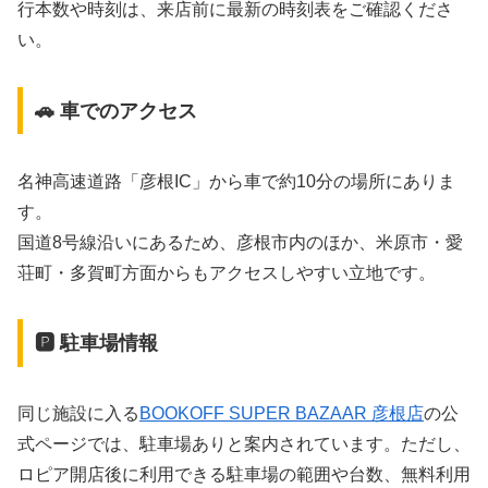
行本数や時刻は、来店前に最新の時刻表をご確認くださ
い。
🚗 車でのアクセス
名神高速道路「彦根IC」から車で約10分の場所にありま
す。
国道8号線沿いにあるため、彦根市内のほか、米原市・愛
荘町・多賀町方面からもアクセスしやすい立地です。
🅿️ 駐車場情報
同じ施設に入る
BOOKOFF SUPER BAZAAR 彦根店
の公
式ページでは、駐車場ありと案内されています。ただし、
ロピア開店後に利用できる駐車場の範囲や台数、無料利用