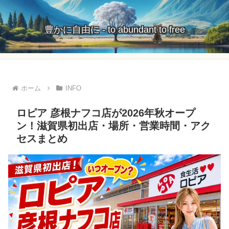
豊かに自由に - to abundant to free
ホーム
INFO
ロピア 彦根ナフコ店が2026年秋オープ
ン！滋賀県初出店・場所・営業時間・アク
セスまとめ