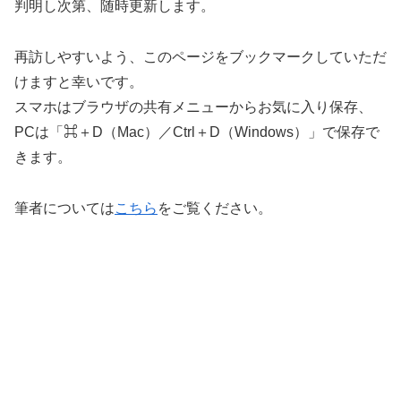
判明し次第、随時更新します。
再訪しやすいよう、このページをブックマークしていただ
けますと幸いです。
スマホはブラウザの共有メニューからお気に入り保存、
PCは「⌘＋D（Mac）／Ctrl＋D（Windows）」で保存で
きます。
筆者については
こちら
をご覧ください。