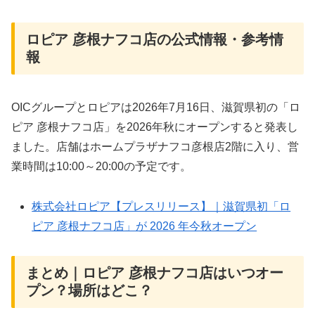
ロピア 彦根ナフコ店の公式情報・参考情
報
OICグループとロピアは2026年7月16日、滋賀県初の「ロ
ピア 彦根ナフコ店」を2026年秋にオープンすると発表し
ました。店舗はホームプラザナフコ彦根店2階に入り、営
業時間は10:00～20:00の予定です。
株式会社ロピア【プレスリリース】｜滋賀県初「ロ
ピア 彦根ナフコ店」が 2026 年今秋オープン
まとめ｜ロピア 彦根ナフコ店はいつオー
プン？場所はどこ？