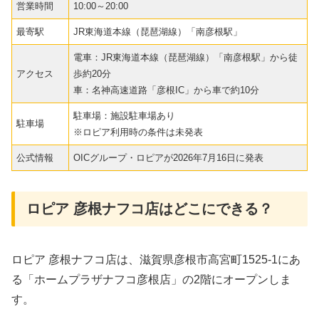
営業時間
10:00～20:00
最寄駅
JR東海道本線（琵琶湖線）「南彦根駅」
電車：JR東海道本線（琵琶湖線）「南彦根駅」から徒
アクセス
歩約20分
車：名神高速道路「彦根IC」から車で約10分
駐車場：施設駐車場あり
駐車場
※ロピア利用時の条件は未発表
公式情報
OICグループ・ロピアが2026年7月16日に発表
ロピア 彦根ナフコ店はどこにできる？
ロピア 彦根ナフコ店は、滋賀県彦根市高宮町1525-1にあ
る「ホームプラザナフコ彦根店」の2階にオープンしま
す。