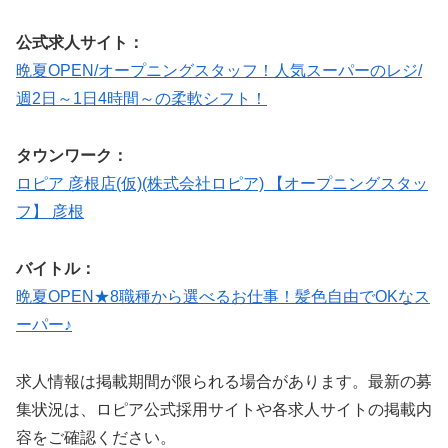
公式求人サイト：
晩夏OPEN/オープニングスタッフ！人気スーパーのレジ/
週2日～1日4時間～の柔軟シフト！
タウンワーク：
ロピア 彦根店(仮)(株式会社ロピア) 【オープニングスタッ
フ】 彦根
バイトル：
晩夏OPEN★8職種から選べるお仕事！髪色自由でOKなス
ーパー♪
求人情報は掲載期間が限られる場合があります。最新の募
集状況は、ロピア公式採用サイトや各求人サイトの掲載内
容をご確認ください。