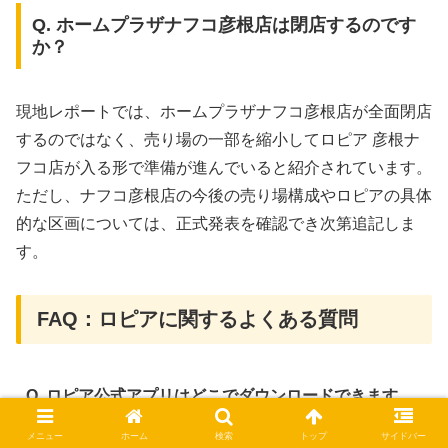
Q. ホームプラザナフコ彦根店は閉店するのです
か？
現地レポートでは、ホームプラザナフコ彦根店が全面閉店
するのではなく、売り場の一部を縮小してロピア 彦根ナ
フコ店が入る形で準備が進んでいると紹介されています。
ただし、ナフコ彦根店の今後の売り場構成やロピアの具体
的な区画については、正式発表を確認でき次第追記しま
す。
FAQ：ロピアに関するよくある質問
Q. ロピア公式アプリはどこでダウンロードできます
か？
メニュー
ホーム
検索
トップ
サイドバー