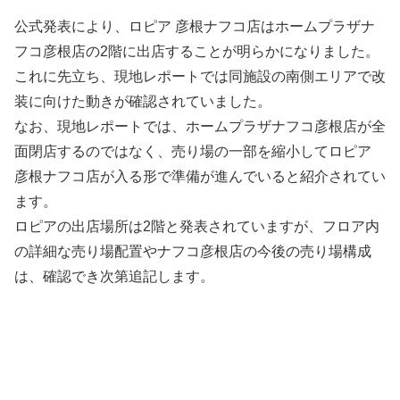
公式発表により、ロピア 彦根ナフコ店はホームプラザナ
フコ彦根店の2階に出店することが明らかになりました。
これに先立ち、現地レポートでは同施設の南側エリアで改
装に向けた動きが確認されていました。
なお、現地レポートでは、ホームプラザナフコ彦根店が全
面閉店するのではなく、売り場の一部を縮小してロピア
彦根ナフコ店が入る形で準備が進んでいると紹介されてい
ます。
ロピアの出店場所は2階と発表されていますが、フロア内
の詳細な売り場配置やナフコ彦根店の今後の売り場構成
は、確認でき次第追記します。