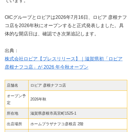
ています。
OICグループとロピアは2026年7月16日、ロピア 彦根ナフ
コ店を2026年秋にオープンすると正式発表しました。具
体的な開店日は、確認でき次第追記します。
出典：
株式会社ロピア【プレスリリース】｜滋賀県初「ロピア
彦根ナフコ店」が 2026 年今秋オープン
店舗名
ロピア 彦根ナフコ店
オープン予
2026年秋
定
所在地
滋賀県彦根市高宮町1525-1
出店場所
ホームプラザナフコ彦根店 2階