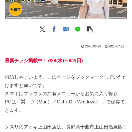
2026.06.28
2026.07.29
最新チラシ掲載中！7/29(水)～8/2(日)
再訪しやすいよう、このページをブックマークしていただ
けますと幸いです。
スマホはブラウザの共有メニューからお気に入り保存、
PCは「⌘＋D（Mac）／Ctrl＋D（Windows）」で保存で
きます。
クスリのアオキ上山田店は、長野県千曲市上山田温泉四丁