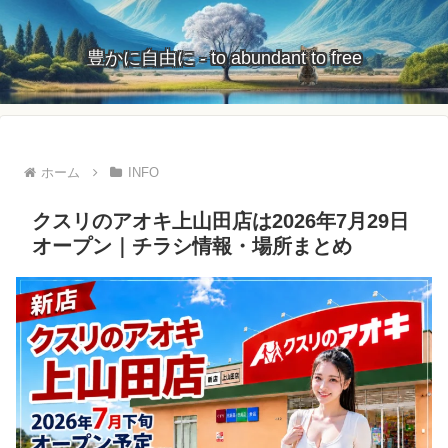
豊かに自由に - to abundant to free
ホーム
INFO
クスリのアオキ上山田店は2026年7月29日
オープン｜チラシ情報・場所まとめ