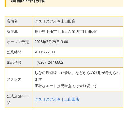
店舗名
クスリのアオキ上山田店
所在地
長野県千曲市上山田温泉四丁目5番地1
オープン予定
2026年7月29日 9:00
営業時間
9:00〜22:00
電話番号
（026）247-8502
しなの鉄道線「戸倉駅」などからの利用が考えられ
アクセス
ます
正確なルートは現時点では未確認です
公式店舗ペー
クスリのアオキ｜上山田店
ジ