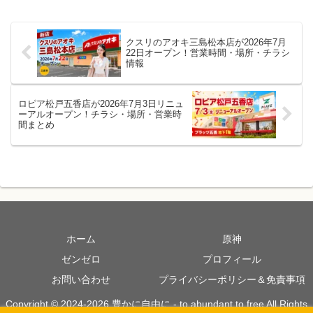
クスリのアオキ三島松本店が2026年7月
22日オープン！営業時間・場所・チラシ
情報
ロピア松戸五香店が2026年7月3日リニュ
ーアルオープン！チラシ・場所・営業時
間まとめ
ホーム
原神
ゼンゼロ
プロフィール
お問い合わせ
プライバシーポリシー＆免責事項
Copyright © 2024-2026 豊かに自由に - to abundant to free All Rights