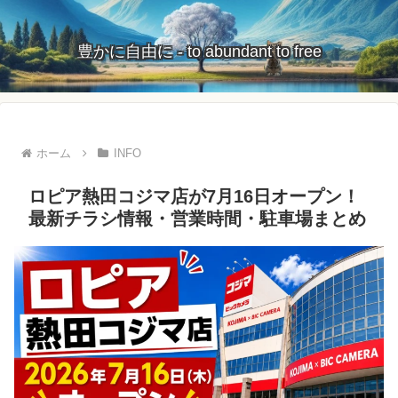
豊かに自由に - to abundant to free
ホーム
INFO
ロピア熱田コジマ店が7月16日オープン！
最新チラシ情報・営業時間・駐車場まとめ