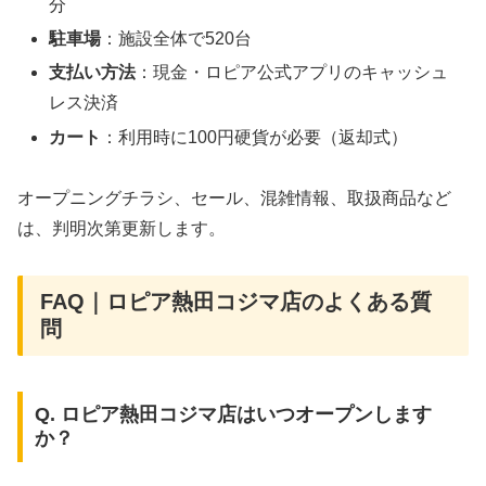
分
駐車場
：施設全体で520台
支払い方法
：現金・ロピア公式アプリのキャッシュ
レス決済
カート
：利用時に100円硬貨が必要（返却式）
オープニングチラシ、セール、混雑情報、取扱商品など
は、判明次第更新します。
FAQ｜ロピア熱田コジマ店のよくある質
問
Q. ロピア熱田コジマ店はいつオープンします
か？