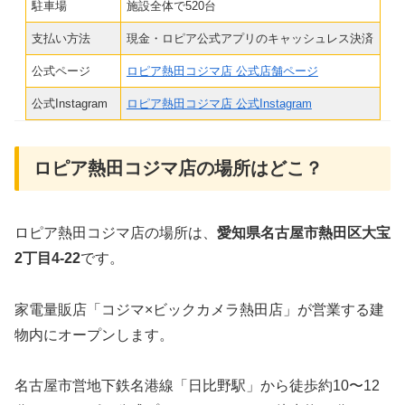
駐車場
施設全体で520台
支払い方法
現金・ロピア公式アプリのキャッシュレス決済
公式ページ
ロピア熱田コジマ店 公式店舗ページ
公式Instagram
ロピア熱田コジマ店 公式Instagram
ロピア熱田コジマ店の場所はどこ？
ロピア熱田コジマ店の場所は、
愛知県名古屋市熱田区大宝
2丁目4-22
です。
家電量販店「コジマ×ビックカメラ熱田店」が営業する建
物内にオープンします。
名古屋市営地下鉄名港線「日比野駅」から徒歩約10〜12