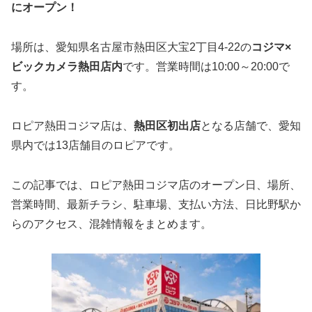
にオープン！
場所は、愛知県名古屋市熱田区大宝2丁目4-22の
コジマ×
ビックカメラ熱田店内
です。営業時間は10:00～20:00で
す。
ロピア熱田コジマ店は、
熱田区初出店
となる店舗で、愛知
県内では13店舗目のロピアです。
この記事では、ロピア熱田コジマ店のオープン日、場所、
営業時間、最新チラシ、駐車場、支払い方法、日比野駅か
らのアクセス、混雑情報をまとめます。