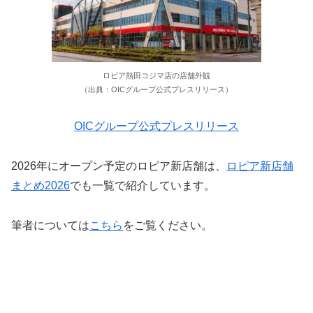
ロピア熱田コジマ店の店舗外観
（出典：OICグループ公式プレスリリース）
OICグループ公式プレスリリース
2026年にオープン予定のロピア新店舗は、
ロピア新店舗
まとめ2026
でも一覧で紹介しています。
筆者については
こちら
をご覧ください。