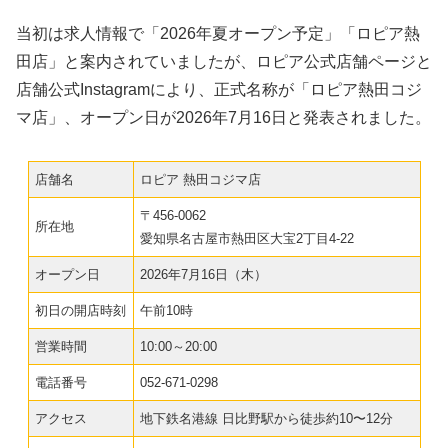
当初は求人情報で「2026年夏オープン予定」「ロピア熱
田店」と案内されていましたが、ロピア公式店舗ページと
店舗公式Instagramにより、正式名称が「ロピア熱田コジ
マ店」、オープン日が2026年7月16日と発表されました。
店舗名
ロピア 熱田コジマ店
〒456-0062
所在地
愛知県名古屋市熱田区大宝2丁目4-22
オープン日
2026年7月16日（木）
初日の開店時刻
午前10時
営業時間
10:00～20:00
電話番号
052-671-0298
アクセス
地下鉄名港線 日比野駅から徒歩約10〜12分