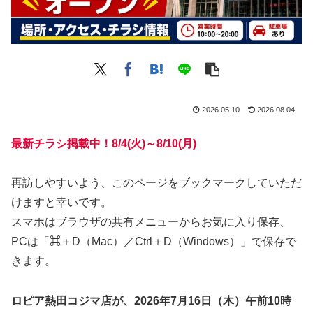
2026.05.10
2026.08.04
最新チラシ掲載中！8/4(火)～8/10(月)
再訪しやすいよう、このページをブックマークしていただ
けますと幸いです。
スマホはブラウザの共有メニューからお気に入り保存、
PCは「⌘＋D（Mac）／Ctrl＋D（Windows）」で保存で
きます。
ロピア熱田コジマ店が、2026年7月16日（木）午前10時