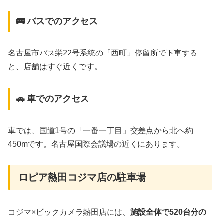
🚌 バスでのアクセス
名古屋市バス栄22号系統の「西町」停留所で下車する
と、店舗はすぐ近くです。
🚗 車でのアクセス
車では、国道1号の「一番一丁目」交差点から北へ約
450mです。名古屋国際会議場の近くにあります。
ロピア熱田コジマ店の駐車場
コジマ×ビックカメラ熱田店には、
施設全体で520台分の