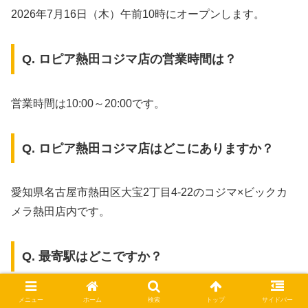
2026年7月16日（木）午前10時にオープンします。
Q. ロピア熱田コジマ店の営業時間は？
営業時間は10:00～20:00です。
Q. ロピア熱田コジマ店はどこにありますか？
愛知県名古屋市熱田区大宝2丁目4-22のコジマ×ビックカ
メラ熱田店内です。
Q. 最寄駅はどこですか？
最寄駅は名古屋市営地下鉄名港線の日比野駅です。日比野
メニュー
ホーム
検索
トップ
サイドバー