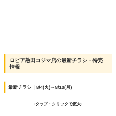
ロピア熱田コジマ店の最新チラシ・特売
情報
最新チラシ｜8/4(火)～8/10(月)
↓タップ・クリックで拡大↓