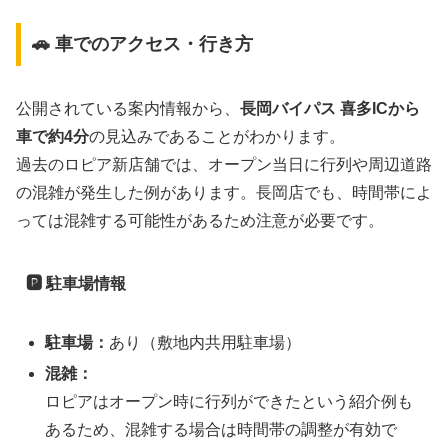
🚗 車でのアクセス・行き方
公開されている案内情報から、
長岡バイパス 喜多ICから
車で約4分
の見込みであることがわかります。
過去のロピア新店舗では、オープン当日に行列や周辺道路
の混雑が発生した例があります。長岡店でも、時間帯によ
っては混雑する可能性があるため注意が必要です。
🅿
駐車場情報
駐車場：
あり（敷地内共用駐車場）
混雑：
ロピアはオープン時に行列ができたという紹介例も
あるため、混雑する場合は時間帯の調整が有効で