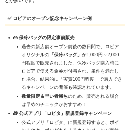
とが多いです。
✅
ロピアのオープン記念キャンペーン例
👜 保冷バッグの限定事前販売
過去の新店舗オープン前後の数日間で、ロピア
オリジナルの
「保冷バッグ」
が1,000円～2,000
円程度で販売されました。保冷バッグ購入時に
ロピアで使える金券が付与され、条件を満たし
た場合、結果的に「実質100円程度」で購入でき
るキャンペーンの開催も確認されています。
数量限定＆早い者勝ち
のため、販売される場合
は早めのチェックがおすすめ！
🎁 公式アプリ「ロピタ」新規登録キャンペーン
公式アプリ「ロピタ」に新規登録すると、
ポイ