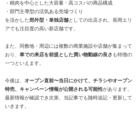
・精肉を中心とした大容量・高コスパの商品構成
・部門主導型の活気ある売場づくり
を活かした
郊外型・単独店舗
としての出店され、長岡エリ
アでも注目度の高い新店舗です。
また、同敷地・周辺には複数の商業施設や店舗が集まって
おり、
車での来店を前提とした買い物動線の良さ
も特徴の
一つといえます。
今後は、
オープン直前〜当日にかけて、チラシやオープン
特売、キャンペーン情報が公開される可能性
があります。
最新情報が確認でき次第、当記事でも随時追記・更新して
いきます。