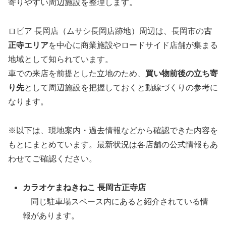
寄りやすい周辺施設を整理します。
ロピア 長岡店（ムサシ長岡店跡地）周辺は、長岡市の
古
正寺エリア
を中心に商業施設やロードサイド店舗が集まる
地域として知られています。
車での来店を前提とした立地のため、
買い物前後の立ち寄
り先
として周辺施設を把握しておくと動線づくりの参考に
なります。
※以下は、現地案内・過去情報などから確認できた内容を
もとにまとめています。最新状況は各店舗の公式情報もあ
わせてご確認ください。
カラオケまねきねこ 長岡古正寺店
同じ駐車場スペース内にあると紹介されている情
報があります。