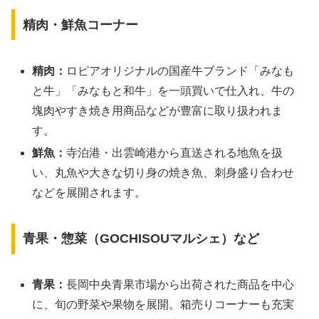
精肉・鮮魚コーナー
精肉：
ロピアオリジナルの国産牛ブランド「みなも
と牛」「みなもと和牛」を一頭買いで仕入れ、牛の
塊肉やすき焼き用商品などが豊富に取り扱われま
す。
鮮魚：
寺泊港・出雲崎港から直送される地魚を扱
い、丸魚や大きな切り身の焼き魚、刺身盛り合わせ
などを展開されます。
青果・惣菜（GOCHISOUマルシェ）など
青果：
長岡中央青果市場から出荷された商品を中心
に、旬の野菜や果物を展開。箱売りコーナーも充実