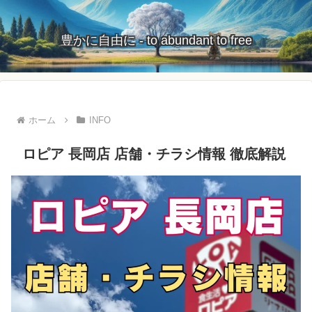
豊かに自由に - to abundant to free
ホーム
INFO
ロピア 長岡店 店舗・チラシ情報 徹底解説