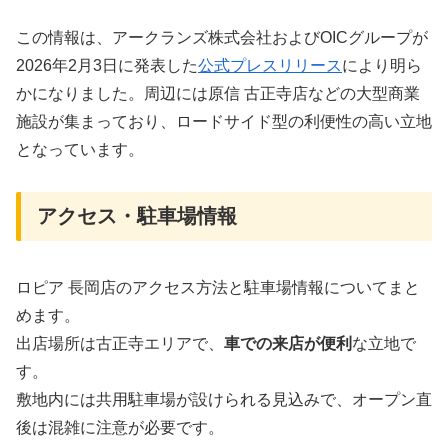
この情報は、アークランズ株式会社およびOICグループが
2026年2月3日に発表した
公式プレスリリース
により明ら
かになりました。周辺には原信 古正寺店などの大型商業
施設が集まっており、ロードサイド型の利便性の高い立地
となっています。
アクセス・駐車場情報
ロピア 長岡店のアクセス方法と駐車場情報についてまと
めます。
出店場所は古正寺エリアで、
車での来店が便利
な立地で
す。
敷地内には共用駐車場が設けられる見込みで、オープン直
後は混雑に注意が必要です。