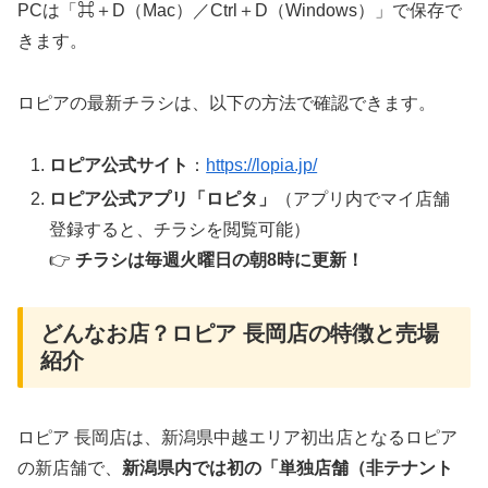
PCは「⌘＋D（Mac）／Ctrl＋D（Windows）」で保存で
きます。
ロピアの最新チラシは、以下の方法で確認できます。
ロピア公式サイト
：
https://lopia.jp/
ロピア公式アプリ「ロピタ」
（アプリ内でマイ店舗
登録すると、チラシを閲覧可能）
👉
チラシは毎週火曜日の朝8時に更新！
どんなお店？ロピア 長岡店の特徴と売場
紹介
ロピア 長岡店は、新潟県中越エリア初出店となるロピア
の新店舗で、
新潟県内では初の「単独店舗（非テナント