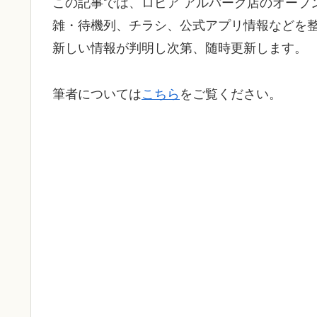
この記事では、ロピア アルパーク店のオープ
雑・待機列、チラシ、公式アプリ情報などを
新しい情報が判明し次第、随時更新します。
筆者については
こちら
をご覧ください。