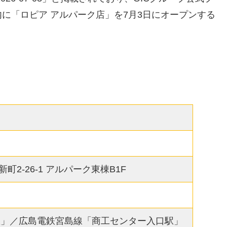
に「ロピア アルパーク店」を7月3日にオープンする
2-26-1 アルパーク東棟B1F
駅」／広島電鉄宮島線「商工センター入口駅」