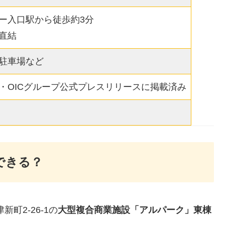
ー入口駅から徒歩約3分
直結
駐車場など
・OICグループ公式プレスリリースに掲載済み
できる？
町2-26-1の
大型複合商業施設「アルパーク」東棟