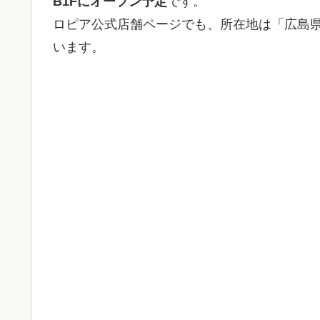
B1Fにオープン予定
です。
ロピア公式店舗ページでも、所在地は「広島県広
います。