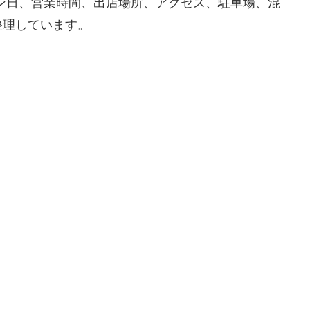
ン日、営業時間、出店場所、アクセス、駐車場、混
整理しています。