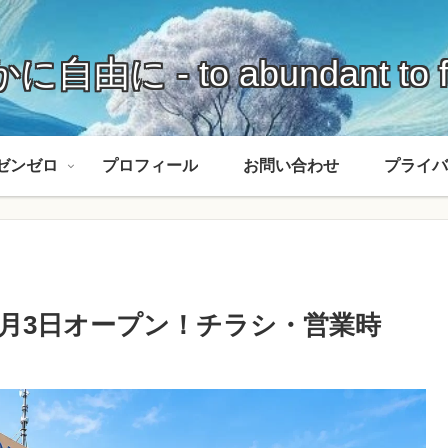
に自由に - to abundant to f
ゼンゼロ
プロフィール
お問い合わせ
プライバ
年7月3日オープン！チラシ・営業時