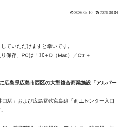
2026.05.10
2026.08.04
クしていただけますと幸いです。
存、PCは「⌘＋D（Mac）／Ctrl＋
金）に広島県広島市西区の大型複合商業施設「アルパー
線「新井口駅」および広島電鉄宮島線「商工センター入口
す。