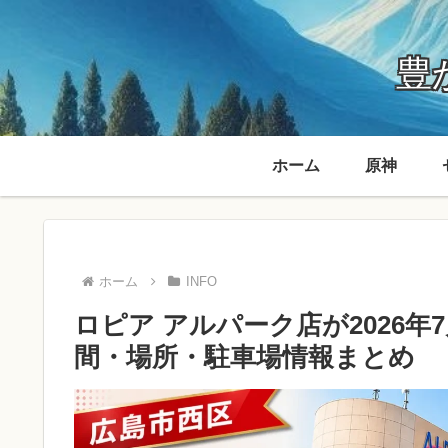
豊か
ホーム
原神
ホーム
INFO
ロピア アルパーク店が2026
間・場所・駐車場情報まとめ