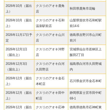
2026年10月（届出
クスリのアオキ鹿角
秋田県鹿角市花輪
上）
店
2026年10月（届出
クスリのアオキ石和
山梨県笛吹市石和町駅
上）
温泉駅前店
前14-6
2026年11月17日予
クスリのアオキ山川
徳島県吉野川市山川町
定
店
前川
2026年12月1日
クスリのアオキ沖野
宮城県仙台市若林区上
（届出上）
店
飯田2丁目
2026年12月3日
クスリのアオキ白河
福島県白河市久田野城
（届出上）
久田野店
内
2026年12月（届出
クスリのアオキ金石
石川県金沢市金石本町
上）
本町店
2026年12月（届出
クスリのアオキ田中
静岡県富士宮市田中町
上）
町店
69-1
2026年12月（届出
クスリのアオキ応神
徳島県徳島市応神町東