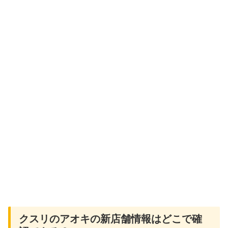
クスリのアオキの新店舗情報はどこで確