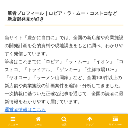
筆者プロフィール｜ロピア・ラ・ムー・コストコなど
新店舗発見が好き
当サイト「豊かに自由に」では、全国の新店舗や商業施設
の開発計画を公的資料や現地調査をもとに調べ、わかりや
すく発信しています。
筆者はこれまでに「ロピア」「ラ・ムー」「イオン」「コ
ストコ」「トライアル」「ゲンキー」「生鮮市場TOP」
「ヤオコー」「ラーメン山岡家」など、全国100件以上の
新店舗や商業施設の計画案件を追跡・分析してきました。
一次情報に基づいた正確な記事を通じて、全国の読者に最
新情報をわかりやすく届けています。
運営者情報はこちら
メニュー
ホーム
検索
トップ
サイドバー