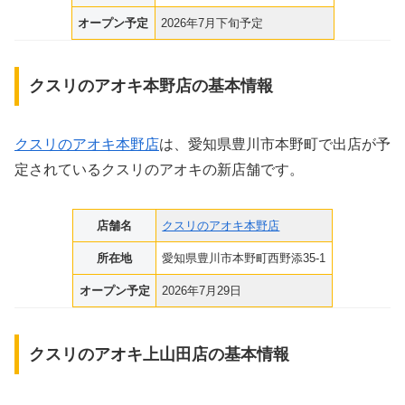
オープン予定
2026年7月下旬予定
クスリのアオキ本野店の基本情報
クスリのアオキ本野店
は、愛知県豊川市本野町で出店が予
定されているクスリのアオキの新店舗です。
店舗名
クスリのアオキ本野店
所在地
愛知県豊川市本野町西野添35-1
オープン予定
2026年7月29日
クスリのアオキ上山田店の基本情報