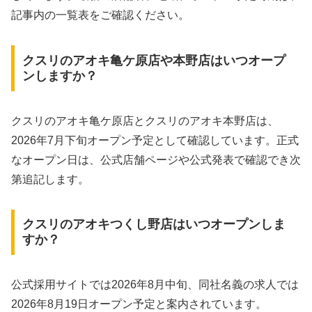
記事内の一覧表をご確認ください。
クスリのアオキ亀ケ原店や本野店はいつオープ
ンしますか？
クスリのアオキ亀ケ原店とクスリのアオキ本野店は、
2026年7月下旬オープン予定として確認しています。正式
なオープン日は、公式店舗ページや公式発表で確認でき次
第追記します。
クスリのアオキつくし野店はいつオープンしま
すか？
公式採用サイトでは2026年8月中旬、同社名義の求人では
2026年8月19日オープン予定と案内されています。