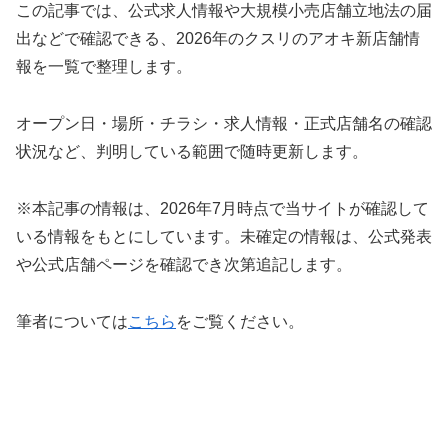
この記事では、公式求人情報や大規模小売店舗立地法の届
出などで確認できる、2026年のクスリのアオキ新店舗情
報を一覧で整理します。
オープン日・場所・チラシ・求人情報・正式店舗名の確認
状況など、判明している範囲で随時更新します。
※本記事の情報は、2026年7月時点で当サイトが確認して
いる情報をもとにしています。未確定の情報は、公式発表
や公式店舗ページを確認でき次第追記します。
筆者については
こちら
をご覧ください。