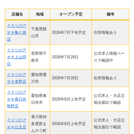
店舗名
地域
オープン予定
備考
クスリのア
千葉県館
オキ亀ケ原
2026年7月下旬予定
住所情報あり
山市
店
クスリのア
長野県千
公式求人情報ベー
オキ上山田
2026年7月29日
曲市
スで確認中
店
クスリのア
愛知県豊
2026年7月29日
住所情報あり
オキ本野店
川市
クスリのア
愛知県春
公式求人・大店立
オキ春日井
2026年8月上旬予定
日井市
地法届出で確認
熊野店
香川県仲
クスリのア
公式求人・大店立
多度郡ま
2026年8月上旬予定
オキ公文店
地法届出で確認
んのう町