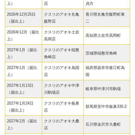
上）
店
貞方
2026年12月25日
クスリのアオキ丸亀
香川県丸亀市飯野町東
（届出上）
飯野店
二
2026年12月（届出
クスリのアオキ土佐
高知県土佐市高岡町
上）
高岡店
2027年1月（届出
クスリのアオキ稲敷
茨城県稲敷市角崎
上）
角崎店
2027年1月（届出
クスリのアオキ為国
福井県坂井市春江町為
上）
店
国
2027年1月13日
クスリのアオキ中津
岐阜県中津川市駒場
（届出上）
川駒場店
2027年1月24日
クスリのアオキ板鼻
群馬県安中市板鼻335-2
（届出上）
店
2027年2月（届出
クスリのアオキ大桑
石川県金沢市大桑町
上）
店