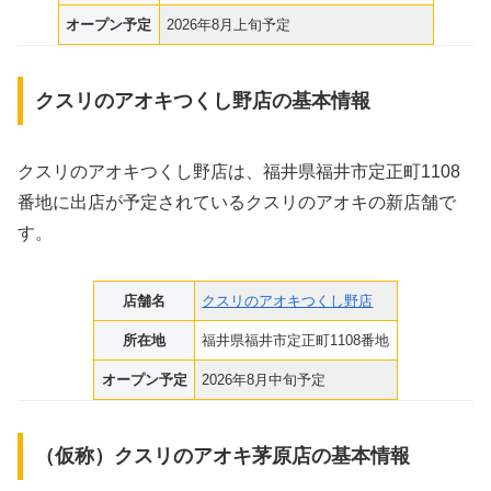
オープン予定
2026年8月上旬予定
クスリのアオキつくし野店の基本情報
クスリのアオキつくし野店は、福井県福井市定正町1108
番地に出店が予定されているクスリのアオキの新店舗で
す。
店舗名
クスリのアオキつくし野店
所在地
福井県福井市定正町1108番地
オープン予定
2026年8月中旬予定
（仮称）クスリのアオキ茅原店の基本情報