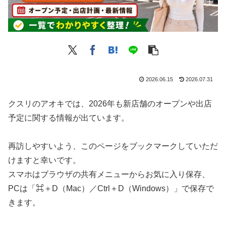
2026.06.15
2026.07.31
クスリのアオキでは、2026年も新店舗のオープンや出店
予定に関する情報が出ています。
再訪しやすいよう、このページをブックマークしていただ
けますと幸いです。
スマホはブラウザの共有メニューからお気に入り保存、
PCは「⌘＋D（Mac）／Ctrl＋D（Windows）」で保存で
きます。