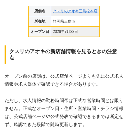
店舗名
クスリのアオキ三島松本店
所在地
静岡県三島市
オープン日
2026年7月22日
クスリのアオキの新店舗情報を見るときの注意
点
オープン前の店舗は、公式店舗ページよりも先に公式求人
情報や求人媒体で確認できる場合があります。
ただし、求人情報の勤務時間帯は正式な営業時間とは限り
ません。正式なオープン日・住所・営業時間・チラシ情報
は、公式店舗ページや公式発表で確認できるまでは断定せ
ず、確認できた段階で随時更新します。