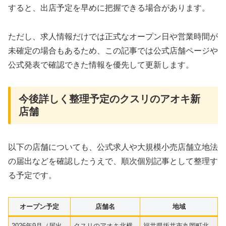
すると、出店予定を早めに把握できる場合があります。
ただし、求人情報だけでは正式なオープン日や営業時間が
未確定の場合もあるため、この記事では公式店舗ページや
公式発表で確認できた情報を優先して更新します。
今後詳しく整理予定のクスリのアオキ新
店舗
以下の店舗についても、公式求人や大規模小売店舗立地法
の届出などを確認したうえで、順次個別記事として整理す
る予定です。
オープン予定
店舗名
地域
2026年9月（届出
クスリのアオキ北横
福井県坂井市丸岡町北