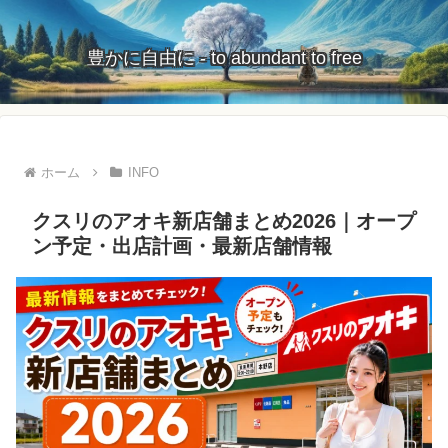
豊かに自由に - to abundant to free
ホーム
INFO
クスリのアオキ新店舗まとめ2026｜オープ
ン予定・出店計画・最新店舗情報