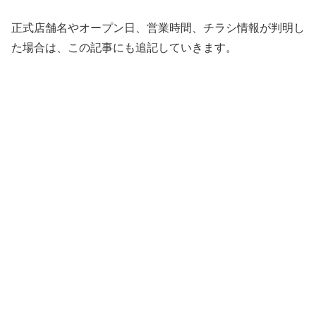
正式店舗名やオープン日、営業時間、チラシ情報が判明し
た場合は、この記事にも追記していきます。