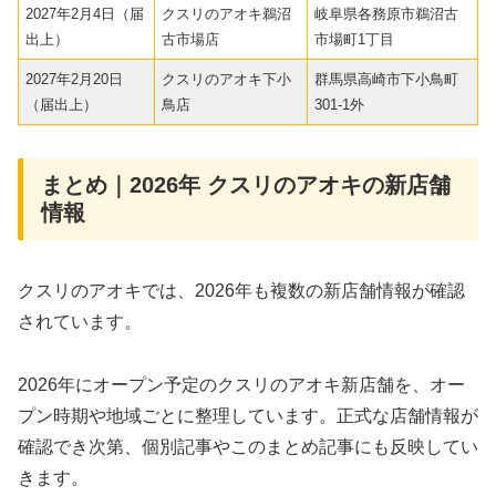
2027年2月4日（届
クスリのアオキ鵜沼
岐阜県各務原市鵜沼古
出上）
古市場店
市場町1丁目
2027年2月20日
クスリのアオキ下小
群馬県高崎市下小鳥町
（届出上）
鳥店
301-1外
まとめ｜2026年 クスリのアオキの新店舗
情報
クスリのアオキでは、2026年も複数の新店舗情報が確認
されています。
2026年にオープン予定のクスリのアオキ新店舗を、オー
プン時期や地域ごとに整理しています。正式な店舗情報が
確認でき次第、個別記事やこのまとめ記事にも反映してい
きます。