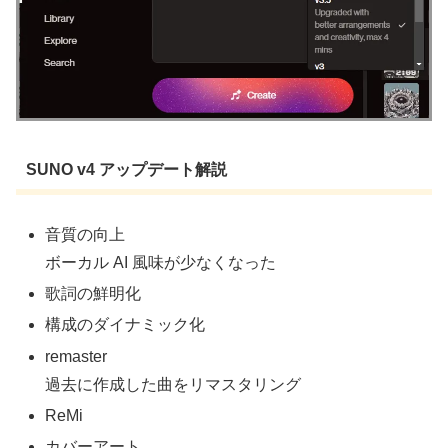
SUNO v4 アップデート解説
音質の向上
ボーカル AI 風味が少なくなった
歌詞の鮮明化
構成のダイナミック化
remaster
過去に作成した曲をリマスタリング
ReMi
カバーアート