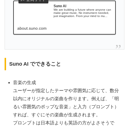
Suno AI
We are building a future where anyone can
make great music. No instrument needed,
just imagination. From your mind to mu...
about.suno.com
Suno AI でできること
音楽の生成
ユーザーが指定したテーマや雰囲気に応じて、数分
以内にオリジナルの楽曲を作ります。例えば、「明
るい雰囲気のポップな音楽」と入力（プロンプト）
すれば、すぐにその楽曲が生成されます。
プロンプトは日本語よりも英語の方がよさそうで