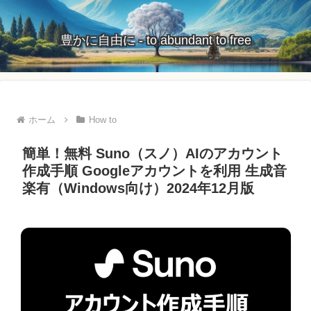
豊かに自由に - to abundant to free
ホーム
How to
簡単！無料 Suno（スノ）AIのアカウント
作成手順 Googleアカウントを利用 生成音
楽有（Windows向け）2024年12月版