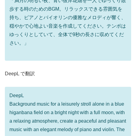
「満月の明るい夜、青い彼岸花畑を一人でゆっくり散
歩する時のためのBGM。リラックスできる雰囲気を
持ち、ピアノとバイオリンの優雅なメロディが響く、
穏やかで心地よい音楽を作成してください。テンポは
ゆっくりとしていて、全体で9秒の長さに収めてくだ
さい。」
DeepL で翻訳
DeepL
Background music for a leisurely stroll alone in a blue
higanbana field on a bright night with a full moon, with
a relaxing atmosphere, create a peaceful and pleasant
music with an elegant melody of piano and violin. The