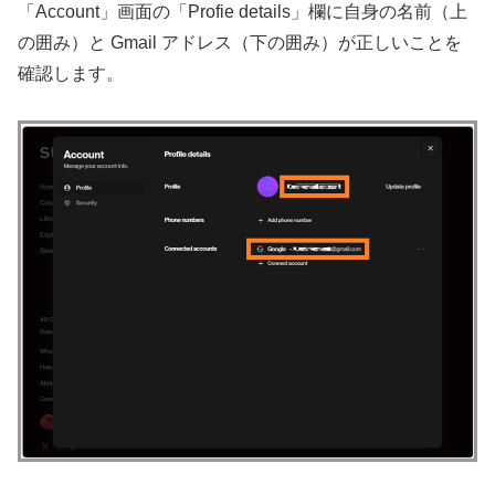
「Account」画面の「Profie details」欄に自身の名前（上
の囲み）と Gmail アドレス（下の囲み）が正しいことを
確認します。