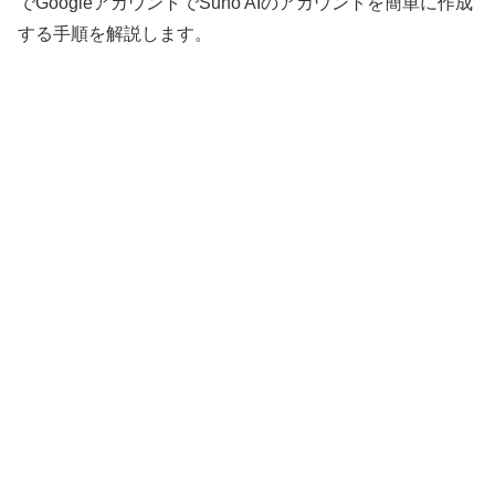
でGoogleアカウントでSuno AIのアカウントを簡単に作成
する手順を解説します。