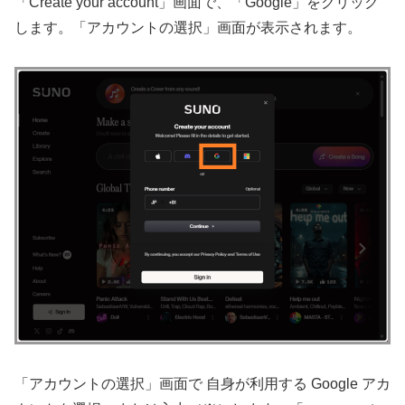
「Create your account」画面で、「Google」をクリック
します。「アカウントの選択」画面が表示されます。
「アカウントの選択」画面で 自身が利用する Google アカ