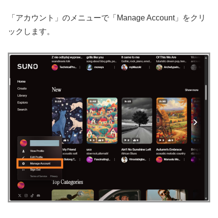
「アカウント」のメニューで「Manage Account」をクリ
ックします。