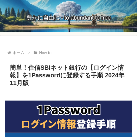
豊かに自由に - to abundant to free
ホーム
How to
簡単！住信SBIネット銀行の【ログイン情
報】を1Passwordに登録する手順 2024年
11月版