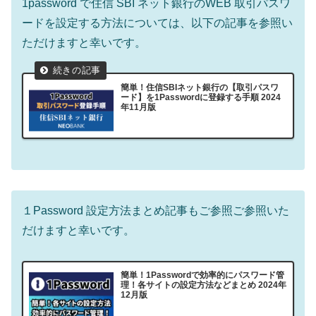
1password で住信 SBI ネット銀行のWEB 取引パスワ
ードを設定する方法については、以下の記事を参照い
ただけますと幸いです。
簡単！住信SBIネット銀行の【取引パスワ
ード】を1Passwordに登録する手順 2024
年11月版
１Password 設定方法まとめ記事もご参照ご参照いた
だけますと幸いです。
簡単！1Passwordで効率的にパスワード管
理！各サイトの設定方法などまとめ 2024年
12月版