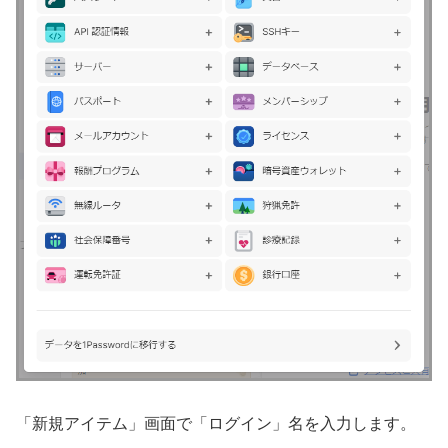
「新規アイテム」画面で「ログイン」名を入力します。