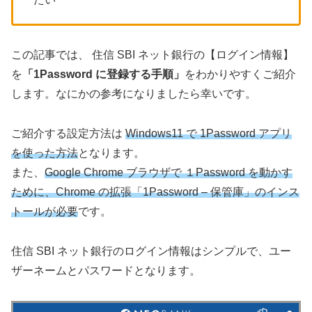
この記事では、 住信 SBI ネット銀行の【ログイン情報】
を
「1Password に登録する手順」
をわかりやすくご紹介
します。なにかの参考になりましたら幸いです。
ご紹介する設定方法は
Windows11 で 1Password アプリ
を使った方法
となります。
また、
Google Chrome ブラウザで １Password を動かす
ために、Chrome の拡張「1Password – 保管庫」のインス
トールが必要
です。
住信 SBI ネット銀行のログイン情報はシンプルで、ユー
ザーネームとパスワードとなります。