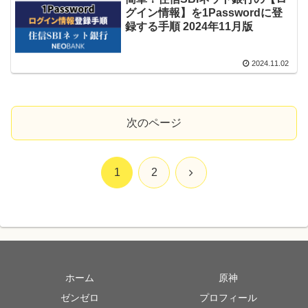
グイン情報】を1Passwordに登
録する手順 2024年11月版
2024.11.02
次のページ
次
1
2
へ
ホーム
原神
ゼンゼロ
プロフィール