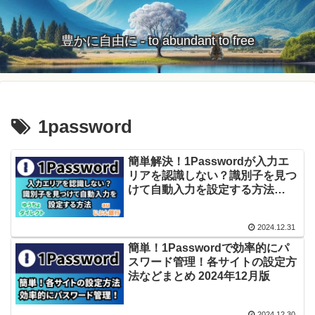
豊かに自由に - to abundant to free
1password
簡単解決！1Passwordが入力エ
リアを認識しない？識別子を見つ
けて自動入力を設定する方法
2025年1月版
2024.12.31
簡単！1Passwordで効率的にパ
スワード管理！各サイトの設定方
法などまとめ 2024年12月版
2024.12.30