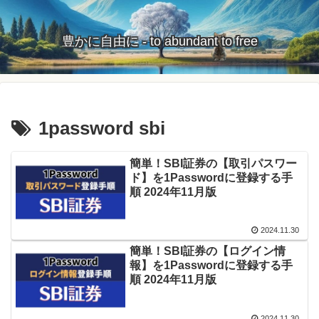
豊かに自由に - to abundant to free
1password sbi
簡単！SBI証券の【取引パスワー
ド】を1Passwordに登録する手
順 2024年11月版
2024.11.30
簡単！SBI証券の【ログイン情
報】を1Passwordに登録する手
順 2024年11月版
2024.11.30