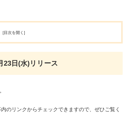
次
月23日(水)リリース
す。
事内のリンクからチェックできますので、ぜひご覧く