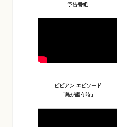
予告番組
ビビアン エピソード
「鳥が謳う時」