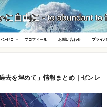
に自由に - to abundant to f
ゼンゼロ
プロフィール
お問い合わせ
プライバ
 「涙と過去を埋めて」情報まとめ｜ゼンレ