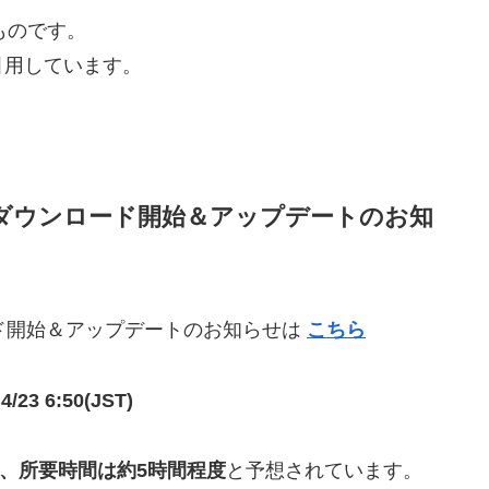
のものです。
引用しています。
事前ダウンロード開始＆アップデートのお知
ロード開始＆アップデートのお知らせは
こちら
3 6:50(JST)
)より、所要時間は約5時間程度
と予想されています。