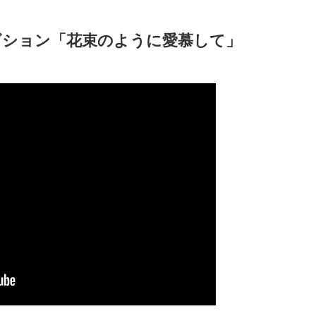
エキシビション「花束のように愛慕して」