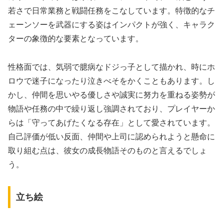
若さで日常業務と戦闘任務をこなしています。特徴的なチ
ェーンソーを武器にする姿はインパクトが強く、キャラク
ターの象徴的な要素となっています。
性格面では、気弱で臆病なドジっ子として描かれ、時にホ
ロウで迷子になったり泣きべそをかくこともあります。し
かし、仲間を思いやる優しさや誠実に努力を重ねる姿勢が
物語や任務の中で繰り返し強調されており、プレイヤーか
らは「守ってあげたくなる存在」として愛されています。
自己評価が低い反面、仲間や上司に認められようと懸命に
取り組む点は、彼女の成長物語そのものと言えるでしょ
う。
立ち絵