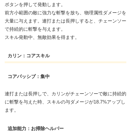
ボタンを押して発動します。
前方小範囲の敵に強力な斬撃を放ち、物理属性ダメージを
大量に与えます。連打または長押しすると、チェーンソー
で持続的に斬撃を与えます。
スキル発動中、無敵効果を得ます。
カリン：コアスキル
コアパッシブ：集中
連打または長押しで、カリンがチェーンソーで敵に持続的
に斬撃を与えた時、スキルの与ダメージが18.7%アップし
ます。
追加能力：お掃除ヘルパー