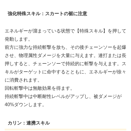
強化特殊スキル：スカートの裾に注意
エネルギーが溜まっている状態で【特殊スキル】を押して
発動します。
前方に強力な持続斬撃を放ち、その後チェーンソーを起爆
させ、物理属性ダメージを大量に与えます。連打または長
押しすると、チェーンソーで持続的に斬撃を与えます。ス
キルがターゲットに命中するとともに、エネルギーが徐々
に消費されます。
回転斬撃中は無敵効果を得ます。
持続斬撃中は中断耐性レベルがアップし、被ダメージが
40%ダウンします。
カリン：連携スキル