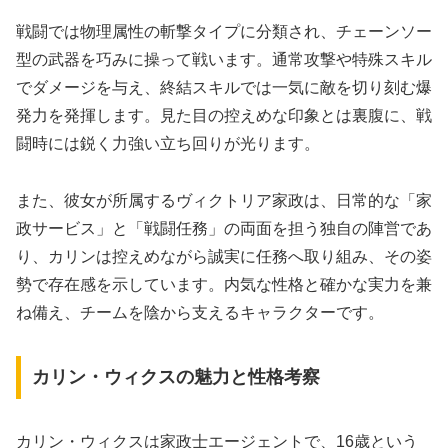
戦闘では物理属性の斬撃タイプに分類され、チェーンソー
型の武器を巧みに操って戦います。通常攻撃や特殊スキル
でダメージを与え、終結スキルでは一気に敵を切り刻む爆
発力を発揮します。見た目の控えめな印象とは裏腹に、戦
闘時には鋭く力強い立ち回りが光ります。
また、彼女が所属するヴィクトリア家政は、日常的な「家
政サービス」と「戦闘任務」の両面を担う独自の陣営であ
り、カリンは控えめながら誠実に任務へ取り組み、その姿
勢で存在感を示しています。内気な性格と確かな実力を兼
ね備え、チームを陰から支えるキャラクターです。
カリン・ウィクスの魅力と性格考察
カリン・ウィクスは家政士エージェントで、16歳という