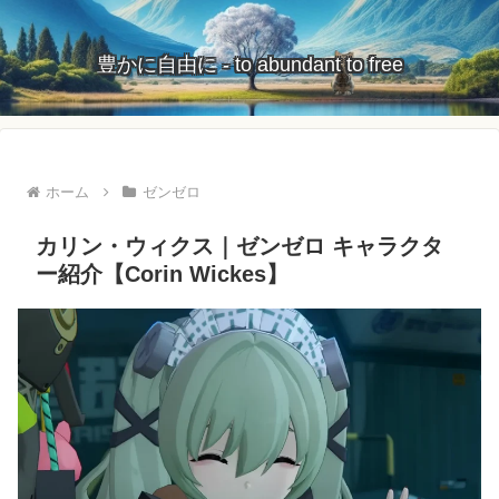
豊かに自由に - to abundant to free
ホーム
ゼンゼロ
カリン・ウィクス｜ゼンゼロ キャラクタ
ー紹介【Corin Wickes】