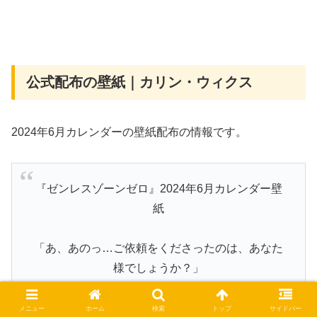
公式配布の壁紙｜カリン・ウィクス
2024年6月カレンダーの壁紙配布の情報です。
『ゼンレスゾーンゼロ』2024年6月カレンダー壁
紙
「あ、あのっ…ご依頼をくださったのは、あなた
様でしょうか？」
「ご指名頂き光栄ですわ。ヴィクトリア家政がお
メニュー
ホーム
検索
トップ
サイドバー