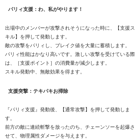
パリィ支援：わ、私がやります！
出場中のメンバーが攻撃されそうになった時に、【支援ス
キル】を押して発動します。
敵の攻撃をパリィし、ブレイク値を大量に蓄積します。
パリィ性能はかなり高いです。激しい攻撃を受けている際
は、［支援ポイント］の消費量が減少します。
スキル発動中、無敵効果を得ます。
支援突撃：テキパキお掃除
『パリィ支援』発動後、【通常攻撃】を押して発動しま
す。
前方の敵に連続斬撃を放ったのち、チェーンソーを起爆さ
せて、物理属性ダメージを与えます。