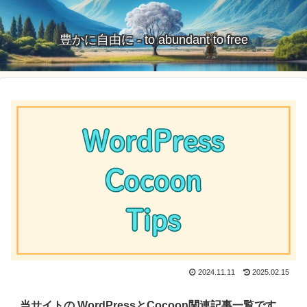
豊かに自由に - to abundant to free
2024.11.11
2025.02.15
当サイトの WordPressとCocoon関連記事一覧です。