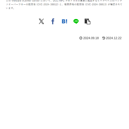
2024.09.18
2024.12.22