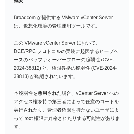
概要
Broadcom が提供する VMware vCenter Server
は、仮想化環境の管理運用ツールです。
この VMware vCenter Server において、
DCE/RPC プロトコルの実装に起因するヒープベ
ースのバッファオーバーフローの脆弱性 (CVE-
2024-38812) と、権限昇格の脆弱性 (CVE-2024-
38813) が確認されています。
本脆弱性を悪用された場合、vCenter Server への
アクセス権を持つ第三者によって任意のコードを
実行されたり、管理者権限を持たないユーザによ
って root 権限に昇格されたりする可能性がありま
す。