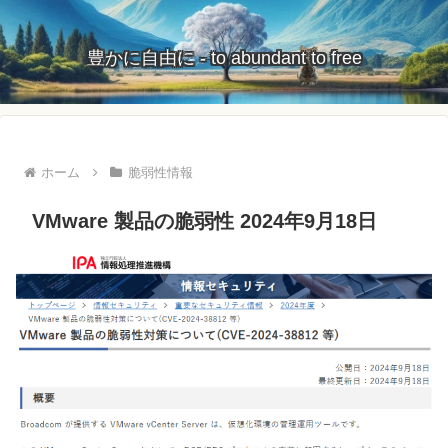
豊かに自由に - to abundant to free
ホーム
脆弱性情報
VMware 製品の脆弱性 2024年9月18日