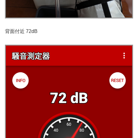
背面付近 72dB