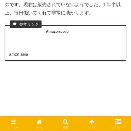
のです。現在は販売されていないようでした。1 年半以
上、毎日働いてくれて非常に助かります。
Amazon.co.jp
amzn.asia
メニュー
ホーム
検索
トップ
サイドバー