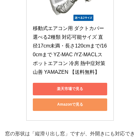
移動式エアコン用 ダクトカバー 
選べる2種類 対応可能サイズ 直
径17cm未満・長さ120cmまで/16
0cmまで YZ-MAC /YZ-MACLス
ポットエアコン 冷房 熱中症対策 
山善 YAMAZEN 【送料無料】
楽天市場で見る
Amazonで見る
窓の形状は「縦滑り出し窓」ですが、外開きにも対応でき