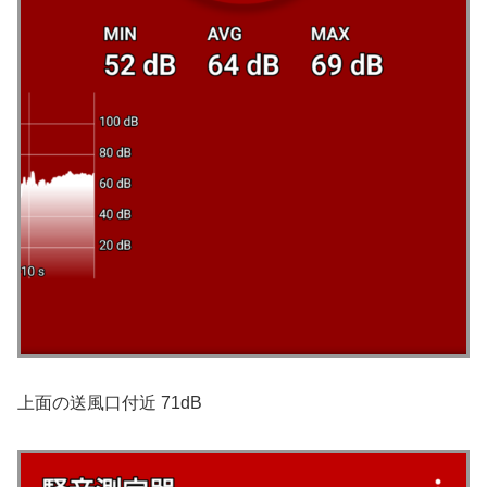
上面の送風口付近 71dB