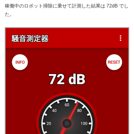
稼働中のロボット掃除に乗せて計測した結果は 72dB でし
た。