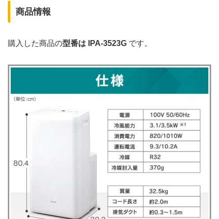
商品情報
購入した商品の
型番は IPA-3523G
です。