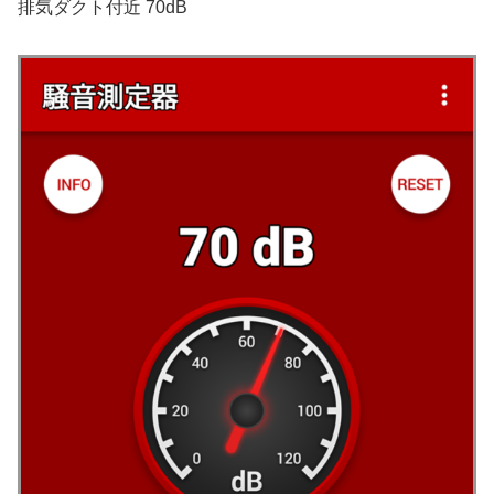
排気ダクト付近 70dB