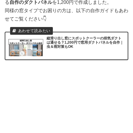
る
自作のダクトパネル
を1,200円で作成しました。
同様の窓タイプでお困りの方は、以下の自作ガイドもあわ
せてご覧ください👇
縦滑り出し窓にスポットクーラーの排気ダクト
は通せる？1,200円で窓用ダクトパネルを自作｜
虫＆雨対策もOK