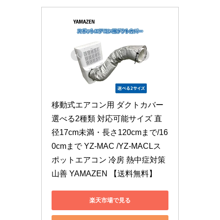
移動式エアコン用 ダクトカバー 
選べる2種類 対応可能サイズ 直
径17cm未満・長さ120cmまで/16
0cmまで YZ-MAC /YZ-MACLス
ポットエアコン 冷房 熱中症対策 
山善 YAMAZEN 【送料無料】
楽天市場で見る