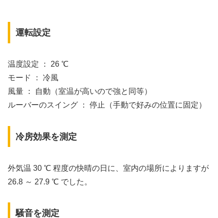
運転設定
温度設定 ： 26 ℃
モード ： 冷風
風量 ： 自動（室温が高いので強と同等）
ルーバーのスイング ： 停止（手動で好みの位置に固定）
冷房効果を測定
外気温 30 ℃ 程度の快晴の日に、室内の場所によりますが
26.8 ～ 27.9 ℃ でした。
騒音を測定