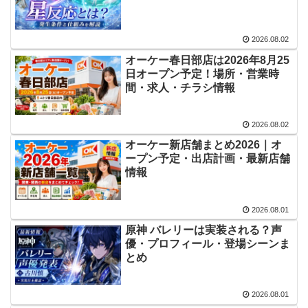
2026.08.02
オーケー春日部店は2026年8月25
日オープン予定！場所・営業時
間・求人・チラシ情報
2026.08.02
オーケー新店舗まとめ2026｜オ
ープン予定・出店計画・最新店舗
情報
2026.08.01
原神 バレリーは実装される？声
優・プロフィール・登場シーンま
とめ
2026.08.01