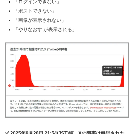
「ログインできない」
「ポストできない」
「画像が表示されない」
「やりなおす が表示される」
✅ 2025年9月28日 21:54(JST)頃、Xの障害は解消された