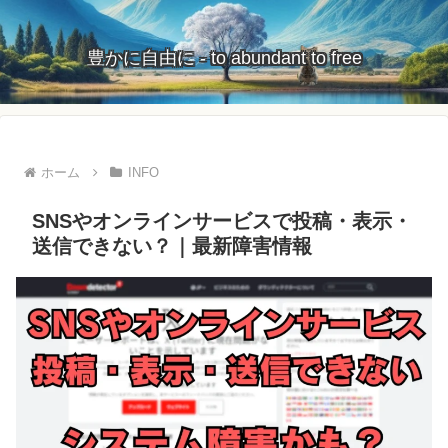
豊かに自由に - to abundant to free
ホーム
INFO
SNSやオンラインサービスで投稿・表示・
送信できない？｜最新障害情報