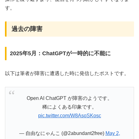
す。
過去の障害
2025年5月：ChatGPTが一時的に不能に
以下は筆者が障害に遭遇した時に発信したポストです。
Open AI ChatGPT が障害のようです。
稀によくある印象です。
pic.twitter.com/W8AsoSKosc
— 自由なにゃんこ (@2abundant2free)
May 2,