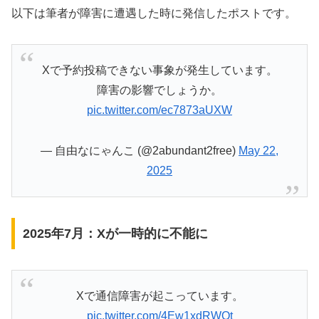
以下は筆者が障害に遭遇した時に発信したポストです。
Xで予約投稿できない事象が発生しています。
障害の影響でしょうか。
pic.twitter.com/ec7873aUXW
— 自由なにゃんこ (@2abundant2free)
May 22,
2025
2025年7月：Xが一時的に不能に
Xで通信障害が起こっています。
pic.twitter.com/4Ew1xdRWQt