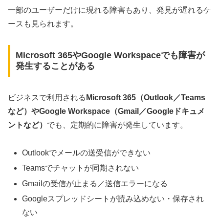
一部のユーザーだけに現れる障害もあり、発見が遅れるケ
ースも見られます。
Microsoft 365やGoogle Workspaceでも障害が
発生することがある
ビジネスで利用される
Microsoft 365（Outlook／Teams
など）やGoogle Workspace（Gmail／Googleドキュメ
ントなど）
でも、定期的に障害が発生しています。
Outlookでメールの送受信ができない
Teamsでチャットが同期されない
Gmailの受信が止まる／送信エラーになる
Googleスプレッドシートが読み込めない・保存され
ない