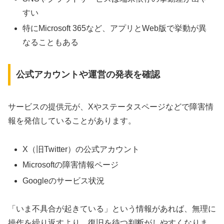
すい
特にMicrosoft 365など、アプリとWeb版で挙動が異
なることもある
公式アカウントや運営の発表を確認
サービスの提供元が、Xやステータスページなどで障害情
報を発信していることがあります。
X（旧Twitter）の公式アカウント
Microsoftの障害情報ページ
Googleのサービス状況
「いま不具合が起きている」という情報があれば、無理に
操作を繰り返すより、復旧を待つ判断がしやすくなりま