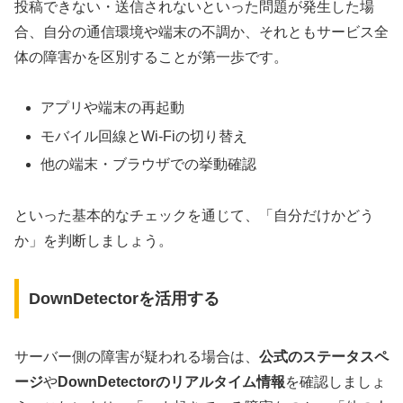
投稿できない・送信されないといった問題が発生した場
合、自分の通信環境や端末の不調か、それともサービス全
体の障害かを区別することが第一歩です。
アプリや端末の再起動
モバイル回線とWi-Fiの切り替え
他の端末・ブラウザでの挙動確認
といった基本的なチェックを通じて、「自分だけかどう
か」を判断しましょう。
DownDetectorを活用する
サーバー側の障害が疑われる場合は、
公式のステータスペ
ージ
や
DownDetectorのリアルタイム情報
を確認しましょ