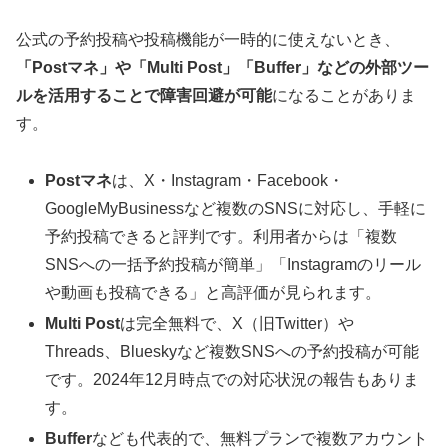
公式の予約投稿や投稿機能が一時的に使えないとき、
「Postマネ」や「Multi Post」「Buffer」などの外部ツー
ルを活用することで障害回避が可能
になることがありま
す。
Postマネ
は、X・Instagram・Facebook・
GoogleMyBusinessなど複数のSNSに対応し、手軽に
予約投稿できると評判です。利用者からは「複数
SNSへの一括予約投稿が簡単」「Instagramのリール
や動画も投稿できる」と高評価が見られます。
Multi Post
は完全無料で、X（旧Twitter）や
Threads、Blueskyなど複数SNSへの予約投稿が可能
です。2024年12月時点での対応状況の報告もありま
す。
Buffer
なども代表的で、無料プランで複数アカウント