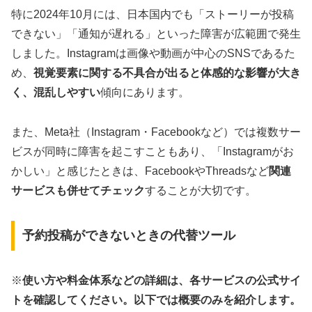
特に2024年10月には、日本国内でも「ストーリーが投稿
できない」「通知が遅れる」といった障害が広範囲で発生
しました。Instagramは画像や動画が中心のSNSであるた
め、
視覚要素に関する不具合が出ると体感的な影響が大き
く、混乱しやすい
傾向にあります。
また、Meta社（Instagram・Facebookなど）では複数サー
ビスが同時に障害を起こすこともあり、「Instagramがお
かしい」と感じたときは、FacebookやThreadsなど
関連
サービスも併せてチェック
することが大切です。
予約投稿ができないときの代替ツール
※
使い方や料金体系などの詳細は、各サービスの公式サイ
トを確認してください。以下では概要のみを紹介します。