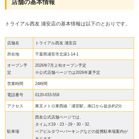
店舗の基本情報
トライアル西友 浦安店の基本情報は以下のとおりです。
店舗名
トライアル西友 浦安店
所在地
千葉県浦安市北栄1-14-1
オープン予
2026年7月上旬オープン予定
定
※公式店舗ページでは2026年夏予定
営業時間
24時間
電話番号
0120-033-559
アクセス
東京メトロ東西線「浦安駅」南口から徒歩約2分
西友公式店舗ページでは、
タイムズ19・23・29・30・32、
駐車場
ベアビルタワーパーキングなどの提携駐車場案内が
あります。