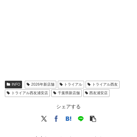
INFO
2026年新店舗
トライアル
トライアル西友
トライアル西友浦安店
千葉県新店舗
西友浦安店
シェアする