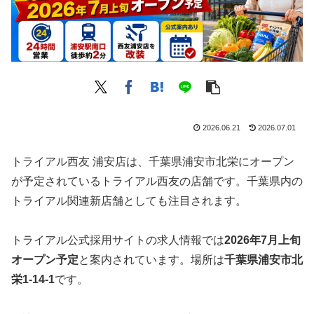
2026.06.21
2026.07.01
トライアル西友 浦安店は、千葉県浦安市北栄にオープン
が予定されているトライアル西友の店舗です。千葉県内の
トライアル関連新店舗としても注目されます。
トライアル公式採用サイトの求人情報では
2026年7月上旬
オープン予定
と案内されています。場所は
千葉県浦安市北
栄1-14-1
です。