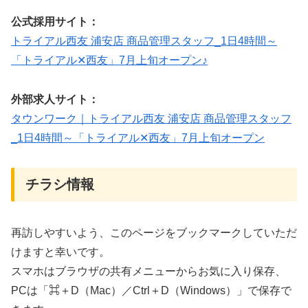
公式採用サイト：
トライアル西友 浦安店 商品管理スタッフ_1日4時間～
「トライアル✕西友」7月上旬オープン♪
外部求人サイト：
タウンワーク｜トライアル西友 浦安店 商品管理スタッフ
_1日4時間～「トライアル✕西友」7月上旬オープン
チラシ情報
再訪しやすいよう、このページをブックマークしていただ
けますと幸いです。
スマホはブラウザの共有メニューからお気に入り保存、
PCは「⌘＋D（Mac）／Ctrl＋D（Windows）」で保存で