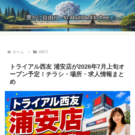
豊かに自由に - to abundant to free
ホーム
INFO
トライアル西友 浦安店が2026年7月上旬オ
ープン予定！チラシ・場所・求人情報まと
め