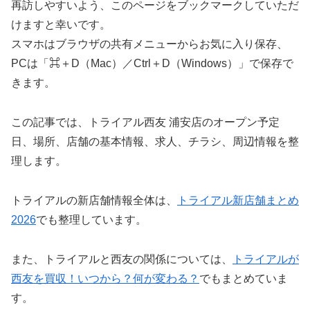
再訪しやすいよう、このページをブックマークしていただ
けますと幸いです。
スマホはブラウザの共有メニューからお気に入り保存、
PCは「⌘＋D（Mac）／Ctrl＋D（Windows）」で保存で
きます。
この記事では、トライアル西友 浦安店のオープン予定
日、場所、店舗の基本情報、求人、チラシ、周辺情報を整
理します。
トライアルの新店舗情報全体は、
トライアル新店舗まとめ
2026
でも整理しています。
また、トライアルと西友の関係については、
トライアルが
西友を買収！いつから？何が変わる？
でもまとめていま
す。