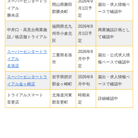
スーパーセンタートラ
2026年9
岡山県勝田
届出・求人情報ベ
イアル
月1日予
郡勝央町
ースで確認中
勝央店
定
福岡県北九
2026年9
中井口・高見台商業施
商業施設計画とし
州市小倉北
月1日予
設／核店舗トライアル
て確認中
区
定
スーパーセンタートラ
2026年9
三重県名張
届出・公式求人情
イアル
月中予
市
報ベースで確認中
名張店
定
スーパーセンタートラ
岩手県胆沢
2026年9
届出・求人情報ベ
イアル金ヶ崎店
郡金ヶ崎町
月中旬
ースで確認中
トライアルスマート
北海道河東
時期未
詳細確認中
音更店
郡音更町
定