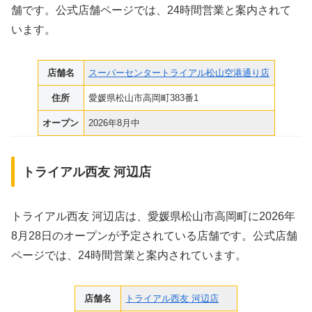
舗です。公式店舗ページでは、24時間営業と案内されて
います。
店舗名
スーパーセンタートライアル松山空港通り店
住所
愛媛県松山市高岡町383番1
オープン
2026年8月中
トライアル西友 河辺店
トライアル西友 河辺店は、愛媛県松山市高岡町に2026年
8月28日のオープンが予定されている店舗です。公式店舗
ページでは、24時間営業と案内されています。
店舗名
トライアル西友 河辺店