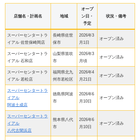
オープ
店舗名・計画名
地域
ン日・
状況・備考
予定
スーパーセンタートラ
長崎県佐世
2026年3
オープン済み
イアル 佐世保崎岡店
保市
月1日
スーパーセンタートラ
山梨県笛吹
2026年3
オープン済み
イアル 石和店
市
月頃
スーパーセンタートラ
福岡県北九
2026年4
オープン済み
イアル 若松店
州市若松区
月21日
スーパーセンタートラ
徳島県阿波
2026年6
イアル
オープン済み
市
月10日
阿波土成店
スーパーセンタートラ
熊本県八代
2026年6
イアル
オープン済み
市
月10日
八代古閑浜店