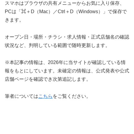
スマホはブラウザの共有メニューからお気に入り保存、
PCは「⌘＋D（Mac）／Ctrl＋D（Windows）」で保存で
きます。
オープン日・場所・チラシ・求人情報・正式店舗名の確認
状況など、判明している範囲で随時更新します。
※本記事の情報は、2026年に当サイトが確認している情
報をもとにしています。未確定の情報は、公式発表や公式
店舗ページを確認でき次第追記します。
筆者については
こちら
をご覧ください。