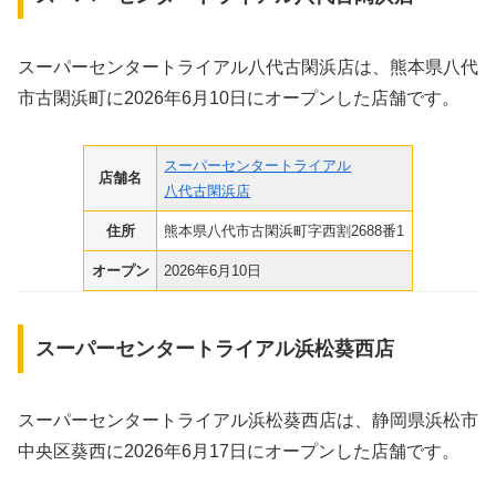
スーパーセンタートライアル八代古閑浜店は、熊本県八代
市古閑浜町に2026年6月10日にオープンした店舗です。
スーパーセンタートライアル
店舗名
八代古閑浜店
住所
熊本県八代市古閑浜町字西割2688番1
オープン
2026年6月10日
スーパーセンタートライアル浜松葵西店
スーパーセンタートライアル浜松葵西店は、静岡県浜松市
中央区葵西に2026年6月17日にオープンした店舗です。