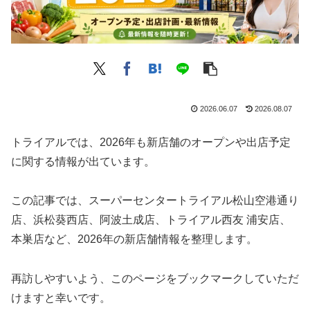
2026.06.07
2026.08.07
トライアルでは、2026年も新店舗のオープンや出店予定
に関する情報が出ています。
この記事では、スーパーセンタートライアル松山空港通り
店、浜松葵西店、阿波土成店、トライアル西友 浦安店、
本巣店など、2026年の新店舗情報を整理します。
再訪しやすいよう、このページをブックマークしていただ
けますと幸いです。