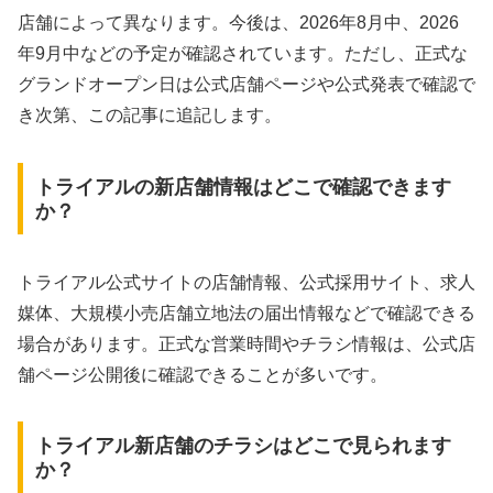
店舗によって異なります。今後は、2026年8月中、2026
年9月中などの予定が確認されています。ただし、正式な
グランドオープン日は公式店舗ページや公式発表で確認で
き次第、この記事に追記します。
トライアルの新店舗情報はどこで確認できます
か？
トライアル公式サイトの店舗情報、公式採用サイト、求人
媒体、大規模小売店舗立地法の届出情報などで確認できる
場合があります。正式な営業時間やチラシ情報は、公式店
舗ページ公開後に確認できることが多いです。
トライアル新店舗のチラシはどこで見られます
か？