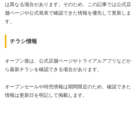
は異なる場合があります。そのため、この記事では公式店
舗ページや公式発表で確認できた情報を優先して更新しま
す。
チラシ情報
オープン後は、公式店舗ページやトライアルアプリなどか
ら最新チラシを確認できる場合があります。
オープンセールや特売情報は期間限定のため、確認できた
情報は更新日を明記して掲載します。