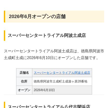
2026年6月オープンの店舗
スーパーセンタートライアル阿波土成店
スーパーセンタートライアル阿波土成店は、徳島県阿波市
土成町土成に2026年6月10日にオープンした店舗です。
店舗名
スーパーセンタートライアル阿波土成店
住所
徳島県阿波市土成町土成遊ヶ原28番地
オープン
2026年6月10日
スーパーセンタートライアル八代古閑浜店