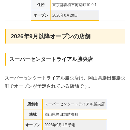
住所
東京都青梅市河辺町10-9-1
オープン
2026年8月28日
2026年9月以降オープンの店舗
スーパーセンタートライアル勝央店
スーパーセンタートライアル勝央店は、岡山県勝田郡勝央
町でオープンが予定されている店舗です。
店舗名
スーパーセンタートライアル勝央店
地域
岡山県勝田郡勝央町
オープン
2026年9月1日予定