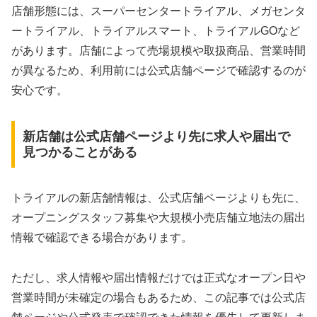
店舗形態には、スーパーセンタートライアル、メガセンタ
ートライアル、トライアルスマート、トライアルGOなど
があります。店舗によって売場規模や取扱商品、営業時間
が異なるため、利用前には公式店舗ページで確認するのが
安心です。
新店舗は公式店舗ページより先に求人や届出で
見つかることがある
トライアルの新店舗情報は、公式店舗ページよりも先に、
オープニングスタッフ募集や大規模小売店舗立地法の届出
情報で確認できる場合があります。
ただし、求人情報や届出情報だけでは正式なオープン日や
営業時間が未確定の場合もあるため、この記事では公式店