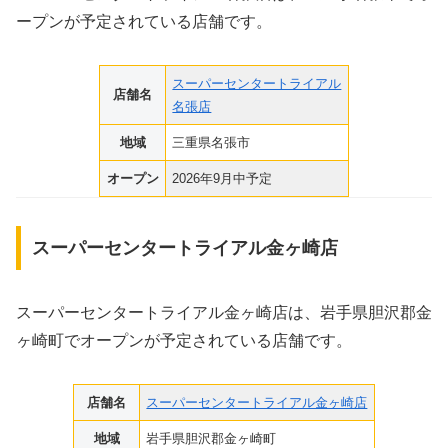
ープンが予定されている店舗です。
スーパーセンタートライアル
店舗名
名張店
地域
三重県名張市
オープン
2026年9月中予定
スーパーセンタートライアル金ヶ崎店
スーパーセンタートライアル金ヶ崎店は、岩手県胆沢郡金
ヶ崎町でオープンが予定されている店舗です。
店舗名
スーパーセンタートライアル金ヶ崎店
地域
岩手県胆沢郡金ヶ崎町