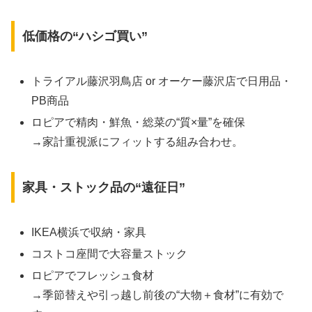
低価格の“ハシゴ買い”
トライアル藤沢羽鳥店 or オーケー藤沢店で日用品・
PB商品
ロピアで精肉・鮮魚・総菜の“質×量”を確保
→家計重視派にフィットする組み合わせ。
家具・ストック品の“遠征日”
IKEA横浜で収納・家具
コストコ座間で大容量ストック
ロピアでフレッシュ食材
→季節替えや引っ越し前後の“大物＋食材”に有効で