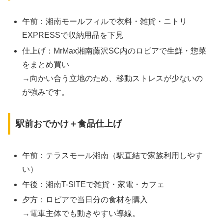
午前：湘南モールフィルで衣料・雑貨・ニトリ
EXPRESSで収納用品を下見
仕上げ：MrMax湘南藤沢SC内のロピアで生鮮・惣菜
をまとめ買い
→向かい合う立地のため、移動ストレスが少ないの
が強みです。
駅前おでかけ＋食品仕上げ
午前：テラスモール湘南（駅直結で家族利用しやす
い）
午後：湘南T-SITEで雑貨・家電・カフェ
夕方：ロピアで当日分の食材を購入
→電車主体でも動きやすい導線。