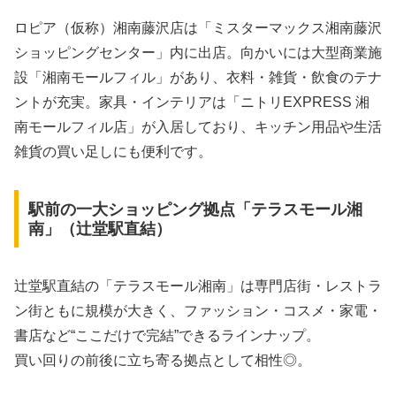
ロピア（仮称）湘南藤沢店は「ミスターマックス湘南藤沢
ショッピングセンター」内に出店。向かいには大型商業施
設「湘南モールフィル」があり、衣料・雑貨・飲食のテナ
ントが充実。家具・インテリアは「ニトリEXPRESS 湘
南モールフィル店」が入居しており、キッチン用品や生活
雑貨の買い足しにも便利です。
駅前の一大ショッピング拠点「テラスモール湘
南」（辻堂駅直結）
辻堂駅直結の「テラスモール湘南」は専門店街・レストラ
ン街ともに規模が大きく、ファッション・コスメ・家電・
書店など“ここだけで完結”できるラインナップ。
買い回りの前後に立ち寄る拠点として相性◎。