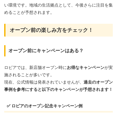
い環境です。地域の生活拠点として、今後さらに注目を集
めることが予想されます。
オープン前の楽しみ方をチェック！
オープン前にキャンペーンはある？
ロピアでは、新店舗オープン時に
お得なキャンペーン
が実
施されることが多いです。
現在、公式情報は発表されていませんが、
過去のオープン
事例を参考にすると以下のキャンペーンが予想されます！
✅
ロピアのオープン記念キャンペーン例