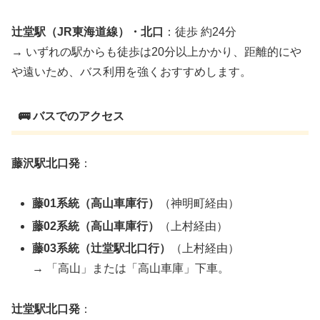
辻堂駅（JR東海道線）・北口
：徒歩 約24分
→ いずれの駅からも徒歩は20分以上かかり、距離的にや
や遠いため、バス利用を強くおすすめします。
🚌 バスでのアクセス
藤沢駅北口発
：
藤01系統（高山車庫行）
（神明町経由）
藤02系統（高山車庫行）
（上村経由）
藤03系統（辻堂駅北口行）
（上村経由）
→ 「高山」または「高山車庫」下車。
辻堂駅北口発
：