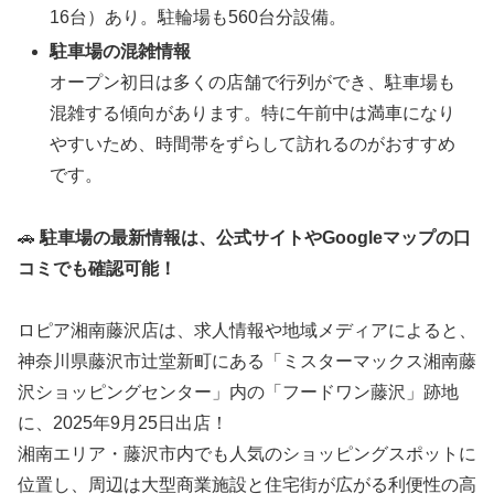
16台）あり。駐輪場も560台分設備。
駐車場の混雑情報
オープン初日は多くの店舗で行列ができ、駐車場も
混雑する傾向があります。特に午前中は満車になり
やすいため、時間帯をずらして訪れるのがおすすめ
です。
🚗
駐車場の最新情報は、公式サイトやGoogleマップの口
コミでも確認可能！
ロピア湘南藤沢店は、求人情報や地域メディアによると、
神奈川県藤沢市辻堂新町にある「ミスターマックス湘南藤
沢ショッピングセンター」内の「フードワン藤沢」跡地
に、2025年9月25日出店！
湘南エリア・藤沢市内でも人気のショッピングスポットに
位置し、周辺は大型商業施設と住宅街が広がる利便性の高