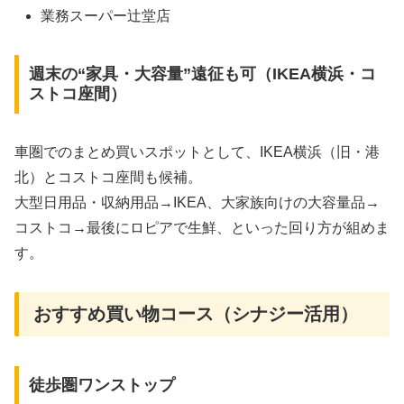
業務スーパー辻堂店
週末の“家具・大容量”遠征も可（IKEA横浜・コ
ストコ座間）
車圏でのまとめ買いスポットとして、IKEA横浜（旧・港
北）とコストコ座間も候補。
大型日用品・収納用品→IKEA、大家族向けの大容量品→
コストコ→最後にロピアで生鮮、といった回り方が組めま
す。
おすすめ買い物コース（シナジー活用）
徒歩圏ワンストップ