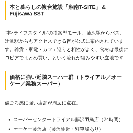
本と暮らしの複合施設「湘南T-SITE」＆
Fujisawa SST
“本×ライフスタイル”の提案型モール。藤沢駅からバス、
辻堂駅からもアクセスできる旨が公式に案内されていま
す。雑貨・家電・カフェ巡りと相性がよく、食材は最後に
ロピアでまとめ買い、という流れが組みやすい立地です。
価格に強い近隣スーパー群（トライアル／オー
ケー／業務スーパー）
値ごろ感に強い店舗が周辺に点在。
スーパーセンタートライアル藤沢羽鳥店（24時間）
オーケー藤沢店（藤沢駅近・駐車場あり）