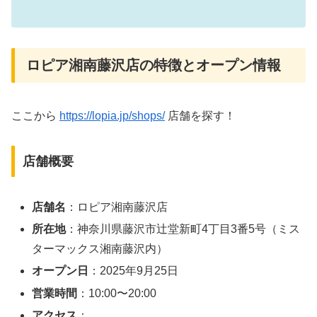
ロピア湘南藤沢店の特徴とオープン情報
ここから
https://lopia.jp/shops/
店舗を探す！
店舗概要
店舗名
：ロピア湘南藤沢店
所在地
：神奈川県藤沢市辻堂新町4丁目3番5号（ミス
ターマックス湘南藤沢内）
オープン日
：2025年9月25日
営業時間
：10:00〜20:00
アクセス
：