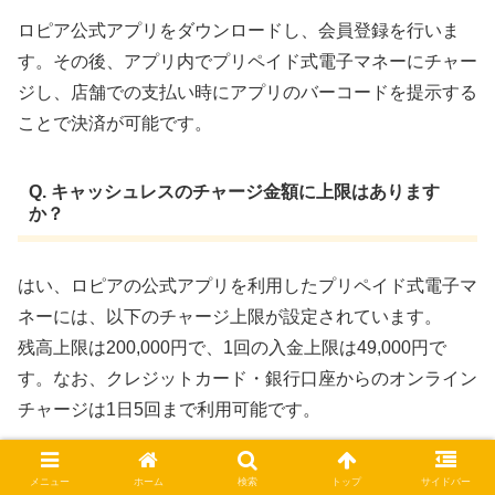
ロピア公式アプリをダウンロードし、会員登録を行いま
す。その後、アプリ内でプリペイド式電子マネーにチャー
ジし、店舗での支払い時にアプリのバーコードを提示する
ことで決済が可能です。 ​
Q. キャッシュレスのチャージ金額に上限はあります
か？
はい、ロピアの公式アプリを利用したプリペイド式電子マ
ネーには、以下のチャージ上限が設定されています。
残高上限は200,000円で、1回の入金上限は49,000円で
す。なお、クレジットカード・銀行口座からのオンライン
チャージは1日5回まで利用可能です。
Q. 店内のデザインはどのような特徴がありますか？
メニュー
ホーム
検索
トップ
サイドバー