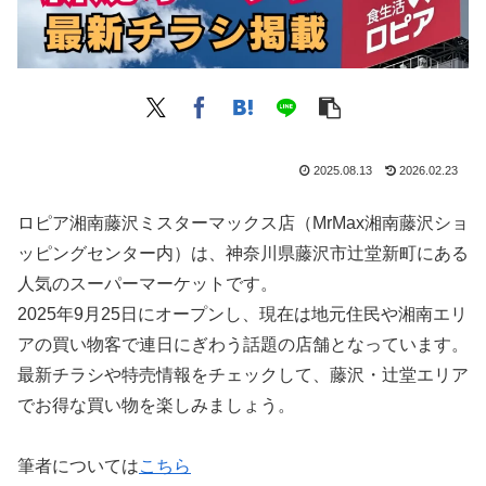
2025.08.13
2026.02.23
ロピア湘南藤沢ミスターマックス店（MrMax湘南藤沢ショ
ッピングセンター内）は、神奈川県藤沢市辻堂新町にある
人気のスーパーマーケットです。
2025年9月25日にオープンし、現在は地元住民や湘南エリ
アの買い物客で連日にぎわう話題の店舗となっています。
最新チラシや特売情報をチェックして、藤沢・辻堂エリア
でお得な買い物を楽しみましょう。
筆者については
こちら