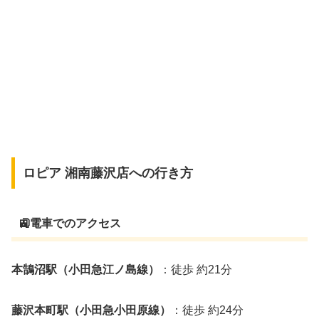
ロピア 湘南藤沢店への行き方
🚉電車でのアクセス
本鵠沼駅（小田急江ノ島線）
：徒歩 約21分
藤沢本町駅（小田急小田原線）
：徒歩 約24分