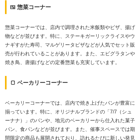
🍱 惣菜コーナー
惣菜コーナーでは、店内で調理された米飯類やピザ、揚げ
物などが並びます。​特に、ステーキガーリックライスやウ
ナギすがた寿司、マルゲリータピザなどが人気でセット販
売が行われていることがあります。​また、エビグラタンや
焼き鳥、唐揚げなどの定番惣菜も充実しています。
🍞 ベーカリーコーナー
ベーカリーコーナーでは、店内で焼き上げたパンが豊富に
揃っています。​特に、オリジナルブランドの「7/7（シュ
ーナナ）」のパンや、地元のベーカリーから仕入れた菓子
パン、食パンなどが並びます。​また、催事スペースでは期
間限定の商品も展開されており、訪れるたびに新しい発見