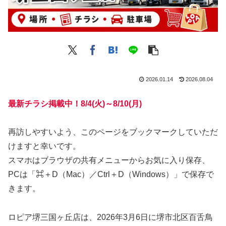
2026.01.14
2026.08.04
最新チラシ掲載中！8/4(火)～8/10(月)
再訪しやすいよう、このページをブックマークしていただ
けますと幸いです。
スマホはブラウザの共有メニューからお気に入り保存、
PCは「⌘＋D（Mac）／Ctrl＋D（Windows）」で保存で
きます。
ロピア堺三国ヶ丘店は、2026年3月6日に堺市北区百舌鳥