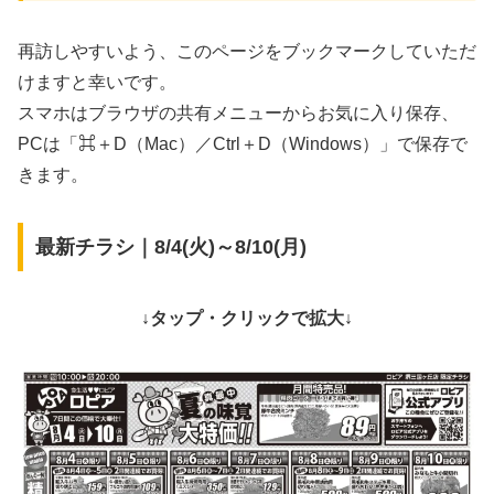
再訪しやすいよう、このページをブックマークしていただ
けますと幸いです。
スマホはブラウザの共有メニューからお気に入り保存、
PCは「⌘＋D（Mac）／Ctrl＋D（Windows）」で保存で
きます。
最新チラシ｜8/4(火)～8/10(月)
↓タップ・クリックで拡大↓