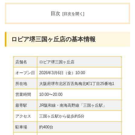
目次
ロピア堺三国ヶ丘店の基本情報
店舗名
ロピア堺三国ヶ丘店
オープン日
2026年3月6日（金）10:00
所在地
大阪府堺市北区百舌鳥梅北町1丁目25番地1
営業時間
10:00〜20:00
最寄駅
JR阪和線・南海高野線「三国ヶ丘駅」
アクセス
三国ヶ丘駅から徒歩約5分
駐車場
約400台