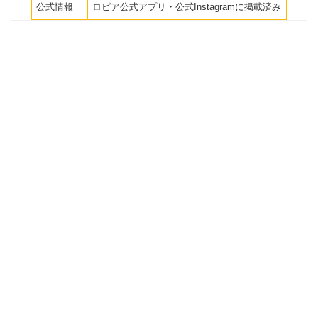
公式情報
ロピア公式アプリ・公式Instagramに掲載済み