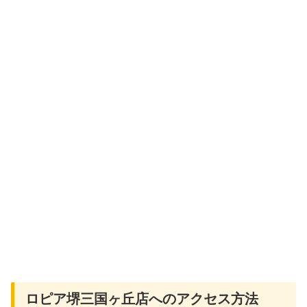
ロピア堺三国ヶ丘店へのアクセス方法