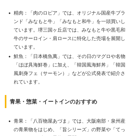
精肉：「肉のロピア」では、オリジナル国産牛ブラ
ンド「みなもと牛」「みなもと和牛」を一頭買いし
ています。堺三国ヶ丘店では、みなもと牛や黒毛和
牛のサーロイン・肩ロースに特化した売場を展開し
ています。
鮮魚：「日本橋魚萬」では、その日のマグロや名物
「ほぼ具海鮮巻」に加え、「韓国風海鮮丼」「韓国
風刺身フェ（サーモン）」などが公式発表で紹介さ
れています。
青果・惣菜・イートインのおすすめ
青果：「八百物屋あづま」では、大阪南部・泉州産
の青果物をはじめ、「旨シリーズ」の野菜や「てっ