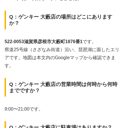
Q：ゲンキー 大藪店の場所はどこにあります
か？
522-0053滋賀県彦根市大藪町1876番1
です。
県道25号線（さざなみ街道）沿い、琵琶湖に面したエリ
アです。地図は本文内のGoogleマップから確認できま
す。
Q：ゲンキー 大藪店の営業時間は何時から何時
までですか？
9:00〜21:00です。
Q：ゲンキー 大藪店に駐車場はありますか？