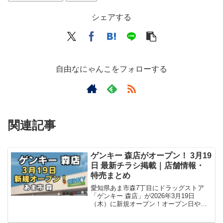
シェアする
自由なにゃんこをフォローする
関連記事
ゲンキー 森店がオープン！ 3月19
日 最新チラシ掲載｜店舗情報・
特売まとめ
愛知県あま市森7丁目にドラッグストア
「ゲンキー 森店」が2026年3月19日
（木）に新規オープン！オープン日や営
業時間、アクセス方法、駐車場情報、最
新チラシ・特売情報・求人情報まで詳し