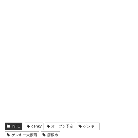
INFO
genky
オープン予定
ゲンキー
ゲンキー大藪店
彦根市