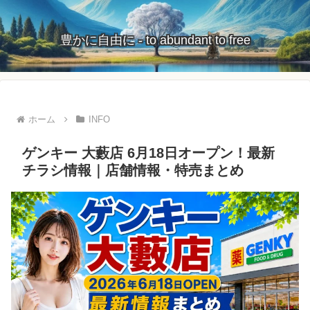
豊かに自由に - to abundant to free
ホーム
INFO
ゲンキー 大藪店 6月18日オープン！最新
チラシ情報｜店舗情報・特売まとめ