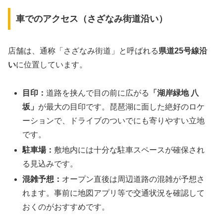
車でのアクセス（さざなみ街道沿い）
店舗は、通称「さざなみ街道」と呼ばれる
県道25号線沿
い
に位置しています。
目印：
道路を挟んで目の前に広がる
「湖岸緑地 八
坂」
が最大の目印です。琵琶湖に面した絶好のロケ
ーションで、ドライブのついでにも寄りやすい立地
です。
駐車場：
敷地内には十分な駐車スペースが確保され
る見込みです。
混雑予想：
オープン直後は周辺道路の混雑が予想さ
れます。事前に地図アプリ等で交通状況を確認して
おくのがおすすめです。