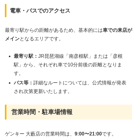
電車・バスでのアクセス
最寄り駅からの距離があるため、基本的には
車での来店が
メイン
となるエリアです。
最寄り駅：
JR琵琶湖線「南彦根駅」または「彦根
駅」から、それぞれ車で10分前後の距離となりま
す。
バス等：
詳細なルートについては、公式情報が発表
され次第更新いたします。
営業時間・駐車場情報
ゲンキー 大藪店の営業時間は、
9:00〜21:00
です。