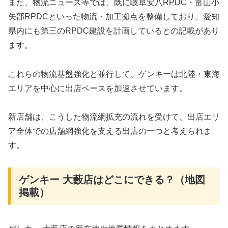
また、物流ニュース等では、既に岐阜安八RPDC・富山小
矢部RPDCといった物流・加工拠点を整備しており、愛知
県内にも第三のRPDC建設を計画しているとの記載があり
ます。
これらの物流基盤強化と並行して、ゲンキーは北陸・東海
エリアを中心に出店ペースを加速させています。
新店舗は、こうした物流網拡充の流れを受けて、出店エリ
ア全体での店舗網強化を支える出店の一つと考えられま
す。
ゲンキー 大藪店はどこにできる？（地図
掲載）