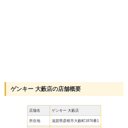
ゲンキー 大藪店の店舗概要
店舗名
ゲンキー 大藪店
所在地
滋賀県彦根市大藪町1876番1