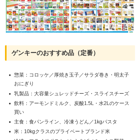
ゲンキーのおすすめ品（定番）
惣菜：コロッケ／厚焼き玉子／サラダ巻き・明太子
おにぎり
乳製品：大容量シュレッドチーズ・スライスチーズ
飲料：アーモンドミルク、炭酸1.5L・水2Lのケース
買い
主食：食パンライン、冷凍うどん／1kgパスタ
米：10kgクラスのプライベートブランド米