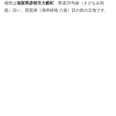
場所は
滋賀県彦根市大藪町
、県道25号線（さざなみ街
道）沿い、琵琶湖（湖岸緑地 八坂）目の前の立地です。