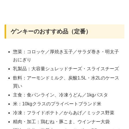
ゲンキーのおすすめ品（定番）
惣菜：コロッケ／厚焼き玉子／サラダ巻き・明太子
おにぎり
乳製品：大容量シュレッドチーズ・スライスチーズ
飲料：アーモンドミルク、炭酸1.5L・水2Lのケース
買い
主食：食パンライン、冷凍うどん／1kgパスタ
米：10kgクラスのプライベートブランド米
冷凍：フライドポテト／からあげ／ミックス野菜
精肉・加工：鶏むね・豚こま、ウインナー大袋