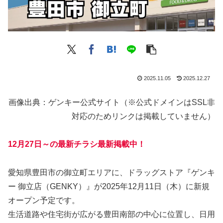
2025.11.05
2025.12.27
画像出典：ゲンキー公式サイト（※公式ドメインはSSL非
対応のためリンクは掲載していません）
12月27日～の最新チラシ最新掲載中！
愛知県豊田市の御立町エリアに、ドラッグストア『ゲンキ
ー 御立店（GENKY）』が2025年12月11日（木）に新規
オープン予定です。
生活道路や住宅街が広がる豊田南部の中心に位置し、日用