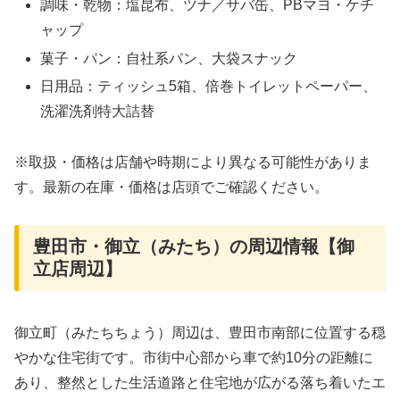
調味・乾物：塩昆布、ツナ／サバ缶、PBマヨ・ケチ
ャップ
菓子・パン：自社系パン、大袋スナック
日用品：ティッシュ5箱、倍巻トイレットペーパー、
洗濯洗剤特大詰替
※取扱・価格は店舗や時期により異なる可能性がありま
す。最新の在庫・価格は店頭でご確認ください。
豊田市・御立（みたち）の周辺情報【御
立店周辺】
御立町（みたちちょう）周辺は、豊田市南部に位置する穏
やかな住宅街です。市街中心部から車で約10分の距離に
あり、整然とした生活道路と住宅地が広がる落ち着いたエ