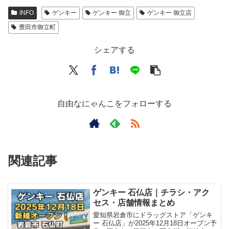
INFO
ゲンキー
ゲンキー 御立
ゲンキー 御立店
豊田市御立町
シェアする
自由なにゃんこをフォローする
関連記事
ゲンキー 石仏店｜チラシ・アク
セス・店舗情報まとめ
愛知県岩倉市にドラッグストア「ゲンキ
ー 石仏店」が2025年12月18日オープン予