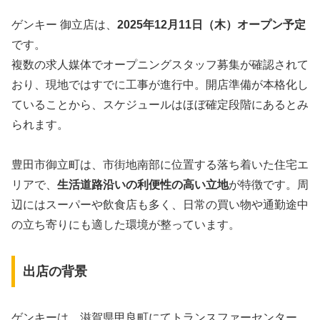
ゲンキー 御立店は、
2025年12月11日（木）オープン予定
です。
複数の求人媒体でオープニングスタッフ募集が確認されて
おり、現地ではすでに工事が進行中。開店準備が本格化し
ていることから、スケジュールはほぼ確定段階にあるとみ
られます。
豊田市御立町は、市街地南部に位置する落ち着いた住宅エ
リアで、
生活道路沿いの利便性の高い立地
が特徴です。周
辺にはスーパーや飲食店も多く、日常の買い物や通勤途中
の立ち寄りにも適した環境が整っています。
出店の背景
ゲンキーは、滋賀県甲良町にてトランスファーセンター