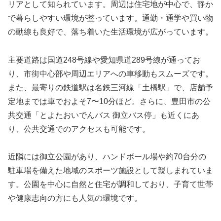
リアとして知られています。周辺は住宅地が中心で、静か
で暮らしやすい環境が整っています。通勤・通学や買い物
の動線も良好で、落ち着いた生活環境が広がっています。
主要道路は国道248号線や愛知県道289号線が通ってお
り、市街中心部や周辺エリアへの車移動もスムーズです。
また、最寄りの鉄道駅は名鉄三河線「土橋駅」で、店舗予
定地までは車でおよそ7〜10分ほど。さらに、豊田市の公
共交通「とよたおいでんバス 御立バス停」も近くにあ
り、公共交通でのアクセスも可能です。
近隣には御立公園があり、ハンドボール場や約70台分の
駐車場を備えた地域のスポーツ施設として親しまれていま
す。公園を中心に自然と住宅が調和しており、子育て世帯
や健康志向の方にも人気の環境です。