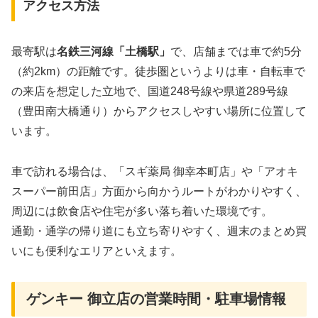
アクセス方法
最寄駅は
名鉄三河線「土橋駅」
で、店舗までは車で約5分
（約2km）の距離です。徒歩圏というよりは車・自転車で
の来店を想定した立地で、国道248号線や県道289号線
（豊田南大橋通り）からアクセスしやすい場所に位置して
います。
車で訪れる場合は、「スギ薬局 御幸本町店」や「アオキ
スーパー前田店」方面から向かうルートがわかりやすく、
周辺には飲食店や住宅が多い落ち着いた環境です。
通勤・通学の帰り道にも立ち寄りやすく、週末のまとめ買
いにも便利なエリアといえます。
ゲンキー 御立店の営業時間・駐車場情報