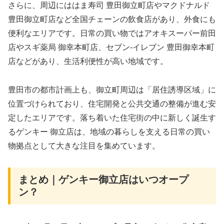
さらに、周辺にははま寿司 豊田御立町店やマクドナルド
豊田御立町店など全国チェーンの飲食店があり、外食にも
便利なエリアです。日常の買い物ではアオキスーパー前田
店やスギ薬局 御幸本町店、セブン-イレブン 豊田御幸本町
店などがあり、生活利便性が高い地域です。
豊田市の都市計画上も、御立町周辺は「居住誘導区域」に
位置づけられており、住宅開発と公共交通の整備が進む安
定したエリアです。落ち着いた住宅街の中に新しく誕生す
るゲンキー 御立店は、地域の暮らしを支える日常の買い
物拠点として大きな注目を集めています。
まとめ｜ゲンキー御立店はいつオープ
ン？