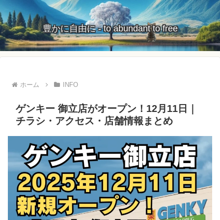
豊かに自由に - to abundant to free
ホーム
INFO
ゲンキー 御立店がオープン！12月11日｜
チラシ・アクセス・店舗情報まとめ