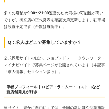
多くの店舗が
9:00〜21:00
運営のため同様の可能性が高い
ですが、御立店の正式発表を確認次第更新します。駐車場
は設置予定です（台数は確認中）。
Q：求人はどこで募集していますか？
公式採用サイトのほか、ジョブメドレー・タウンワーク・
マイナビバイトで募集ページが公開されています（本記事
「求人情報」セクション参照）。
筆者プロフィール｜ロピア・ラ・ムー・コストコなど
新店舗発見が好き
当サイト「豊かに自由に」では、全国の新店舗や商業施設