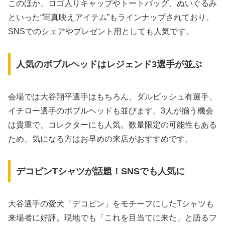
このほか、ロゴ入りキャップやトートバッグ、ぬいぐるみ
といった“写真映えアイテム”もラインナップされており、
SNSでのシェアやプレゼント用としても人気です。
人気のボブルヘッドはレジェンド3選手が並ぶ
会場では大谷翔平選手はもちろん、ダルビッシュ有選手、
イチロー選手のボブルヘッドも並びます。3人が揃う機会
は貴重で、コレクターにも人気。数量限定の可能性もある
ため、気になる方はお早めの来店がおすすめです。
デコピンTシャツが話題！SNSでも人気に
大谷選手の愛犬「デコピン」をモチーフにしたTシャツも
来場者に好評。現地でも「これを目当てに来た」と語るフ