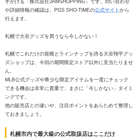
手がける「株式会社JAMSHOPPING」です。問い合わせ
や詳細情報の確認は、PGS SHO-TIMEの
公式サイト
から
行えます。
札幌で大谷グッズを買うなら今しかない！
札幌でこれだけの規模とラインナップを誇る大谷翔平グッ
ズショップは、今回の期間限定ストア以外に見当たりませ
ん。
MLB公式グッズや希少な限定アイテムを一度にチェック
できる機会は非常に貴重で、まさに「今しかない」タイミ
ングです。
他の販売店との違いや、注目ポイントをあらためて整理し
ておきましょう。
札幌市内で最大級の公式取扱店はここだけ