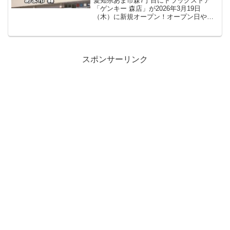
愛知県あま市森7丁目にドラッグストア
「ゲンキー 森店」が2026年3月19日
（木）に新規オープン！オープン日や営
業時間、アクセス方法、駐車場情報、最
新チラシ・特売情報・求人情報まで詳し
く紹介します。
スポンサーリンク