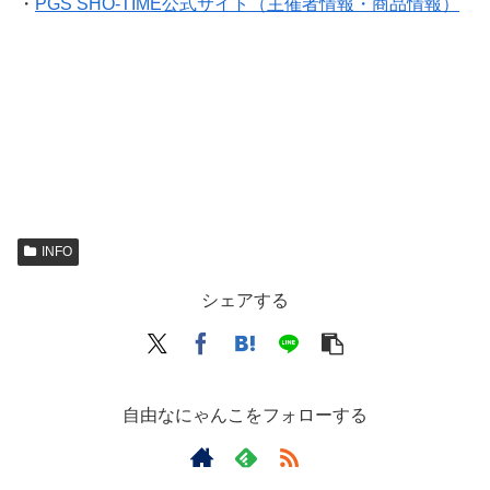
・
PGS SHO-TIME公式サイト（主催者情報・商品情報）
INFO
シェアする
自由なにゃんこをフォローする