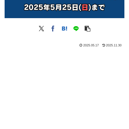
2025.05.17
2025.11.30