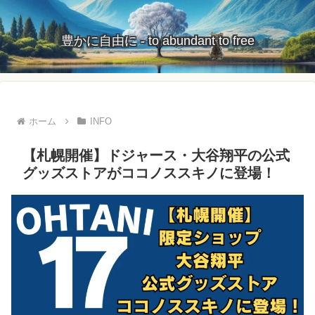
豊かに自由に - to abundant to free
ホーム
INFO
【札幌開催】ドジャース・大谷翔平の公式
グッズストアがココノススキノに登場！