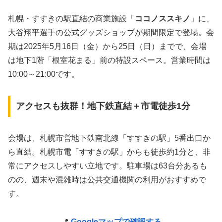
札幌・すすきの駅直結の商業施設「
ココノススキノ
」に、
大谷翔平選手の公式グッズショップが期間限定で登場。会
期は2025年5月16日（金）から25日（日）までで、会場
は地下1階「根室花まる」前の特設スペース。営業時間は
10:00～21:00です。
アクセスも抜群！地下鉄直結＋市電徒歩1分
会場は、札幌市営地下鉄南北線「すすきの駅」5番出口か
ら直結。札幌市電「すすきの駅」からも徒歩約1分と、非
常にアクセスしやすい立地です。駐車場は63台分あるも
のの、週末や混雑時は公共交通機関の利用がおすすめで
す。
📍
Googleマップで確認する