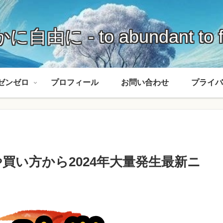
に自由に - to abundant to f
ゼンゼロ
プロフィール
お問い合わせ
プライバ
買い方から2024年大量発生最新ニ