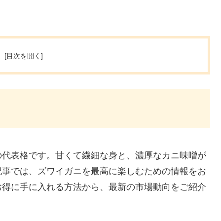
次
の代表格です。甘くて繊細な身と、濃厚なカニ味噌が
記事では、ズワイガニを最高に楽しむための情報をお
お得に手に入れる方法から、最新の市場動向をご紹介