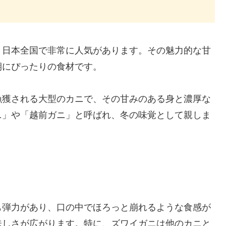
、日本全国で非常に人気があります。その魅力的な甘
期にぴったりの食材です。
漁獲される大型のカニで、その甘みのある身と濃厚な
ニ」や「越前ガニ」と呼ばれ、冬の味覚として親しま
も弾力があり、口の中でほろっと崩れるような食感が
味しさが広がります。特に、ズワイガニは他のカニと