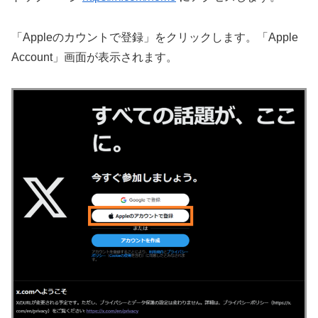
「Appleのカウントで登録」をクリックします。「Apple
Account」画面が表示されます。