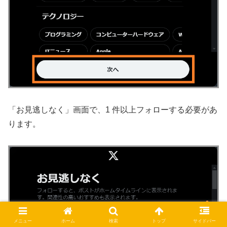
「お見逃しなく」画面で、1 件以上フォローする必要があ
ります。
メニュー
ホーム
検索
トップ
サイドバー