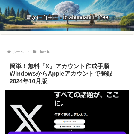
豊かに自由に - to abundant to free
ホーム
How to
簡単！無料「X」アカウント作成手順
WindowsからAppleアカウントで登録
2024年10月版