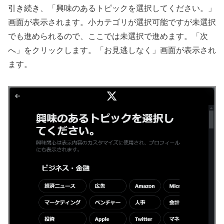
引き続き、「興味のあるトピックを選択してください。」
画面が表示されます。小カテゴリが選択可能ですが未選択
でも進められるので、ここでは未選択で進めます。「次
へ」をクリックします。「お見逃しなく」画面が表示され
ます。