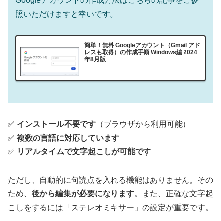
Googleアカウントの作成方法はこちらの記事をご参
照いただけますと幸いです。
簡単！無料 Googleアカウント（Gmail アド
レスも取得）の作成手順 Windows編 2024
年8月版
✅
インストール不要です
（ブラウザから利用可能）
✅
複数の言語に対応しています
✅
リアルタイムで文字起こしが可能です
ただし、自動的に句読点を入れる機能はありません。その
ため、
後から編集が必要になります
。また、正確な文字起
こしをするには「ステレオミキサー」の設定が重要です。