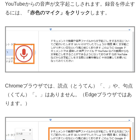
YouTubeからの音声が文字起こしされます。録音を停止す
るには、
「赤色のマイク」をクリック
します。
Chromeブラウザでは、読点（とうてん）「、」や、句点
（くてん）「。」はありません。（Edgeブラウザではあ
ります。）