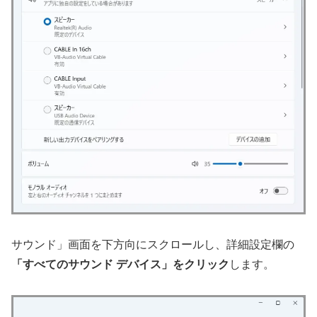
サウンド」画面を下方向にスクロールし、詳細設定欄の
「すべてのサウンド デバイス」をクリック
します。