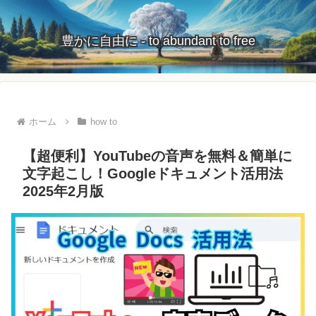
豊かに自由に - to abundant to free
ホーム
how to
【超便利】YouTubeの音声を無料＆簡単に
文字起こし！Googleドキュメント活用法
2025年2月版