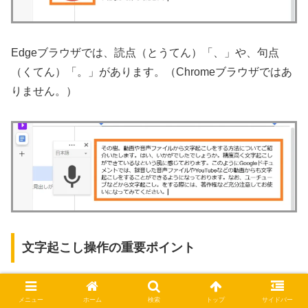
Edgeブラウザでは、読点（とうてん）「、」や、句点
（くてん）「。」があります。（Chromeブラウザではあ
りません。）
文字起こし操作の重要ポイント
音声を再生してからマイクをクリックします。
メニュー
ホーム
検索
トップ
サイドバー