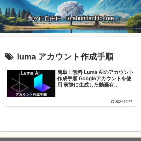
豊かに自由に - to abundant to free
luma アカウント作成手順
簡単！無料 Luma AIのアカウント
作成手順 Googleアカウントを使
用 実際に生成した動画有
（Windows向け）2024年10月版
2024.10.07