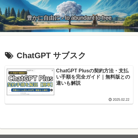
豊かに自由に - to abundant to free
ChatGPT サブスク
ChatGPT Plusの契約方法・支払
い手順を完全ガイド｜無料版との
違いも解説
2025.02.22