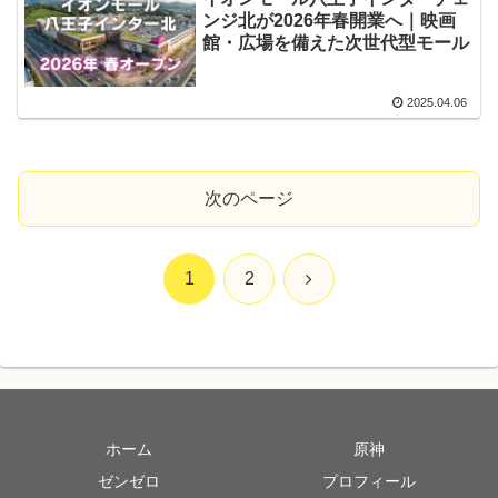
ンジ北が2026年春開業へ｜映画
館・広場を備えた次世代型モール
2025.04.06
次のページ
次
1
2
へ
ホーム
原神
ゼンゼロ
プロフィール