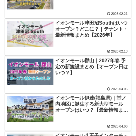
2026.02.21
イオンモール津田沼Southはいつ
オープン？どこに？｜テナント・
最新情報まとめ【2026年】
2026.02.18
イオンモール郡山｜2027年春 予
定の新施設まとめ【オープン日は
いつ？】
2025.04.06
イオンモール伊達(福島県)｜堂ノ
内地区に誕生する新大型モール
オープンはいつ？【最新情報まと
め】
2025.04.06
イオンモール八王子インターチェ