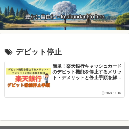
豊かに自由に - to abundant to free
デビット停止
簡単！楽天銀行キャッシュカード
のデビット機能を停止するメリッ
ト・デメリットと停止手順を解説
2024年11月版
2024.11.16