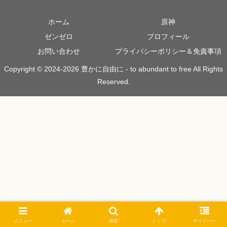
ホーム
原神
ゼンゼロ
プロフィール
お問い合わせ
プライバシーポリシー＆免責事項
Copyright © 2024-2026 豊かに自由に - to abundant to free All Rights
Reserved.
メニュー
ホーム
検索
トップ
サイドバー