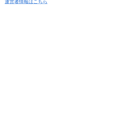
運営者情報はこちら