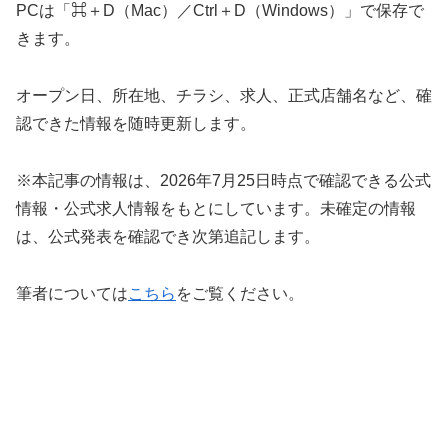
PCは「⌘＋D（Mac）／Ctrl＋D（Windows）」で保存で
きます。
オープン日、所在地、チラシ、求人、正式店舗名など、確
認できた情報を随時更新します。
※本記事の情報は、2026年7月25日時点で確認できる公式
情報・公式求人情報をもとにしています。未確定の情報
は、公式発表を確認でき次第追記します。
筆者については
こちら
をご覧ください。