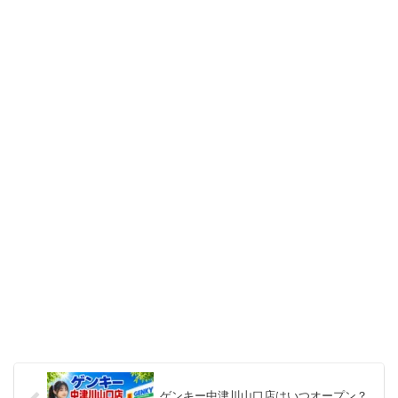
ゲンキー中津川山口店はいつオープン？