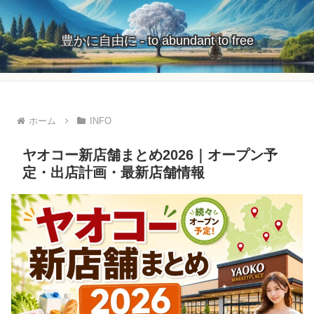
豊かに自由に - to abundant to free
ホーム
INFO
ヤオコー新店舗まとめ2026｜オープン予
定・出店計画・最新店舗情報