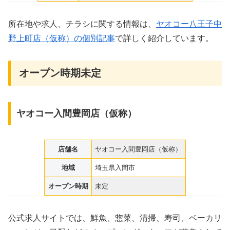
所在地や求人、チラシに関する情報は、
ヤオコー八王子中
野上町店（仮称）の個別記事
で詳しく紹介しています。
オープン時期未定
ヤオコー入間豊岡店（仮称）
店舗名
ヤオコー入間豊岡店（仮称）
地域
埼玉県入間市
オープン時期
未定
公式求人サイトでは、鮮魚、惣菜、清掃、寿司、ベーカリ