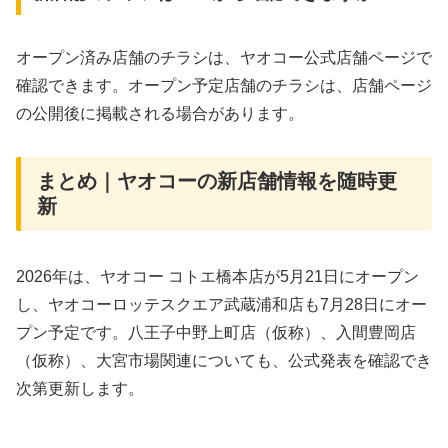
オープン済み店舗のチラシは、ヤオコー公式店舗ページで
確認できます。オープン予定店舗のチラシは、店舗ページ
の公開後に掲載される場合があります。
まとめ｜ヤオコーの新店舗情報を随時更
新
2026年は、ヤオコー コトエ橋本店が5月21日にオープン
し、ヤオコーロッテスクエア武蔵浦和店も7月28日にオー
プン予定です。八王子中野上町店（仮称）、入間豊岡店
（仮称）、大宮市場関連についても、公式発表を確認でき
次第更新します。