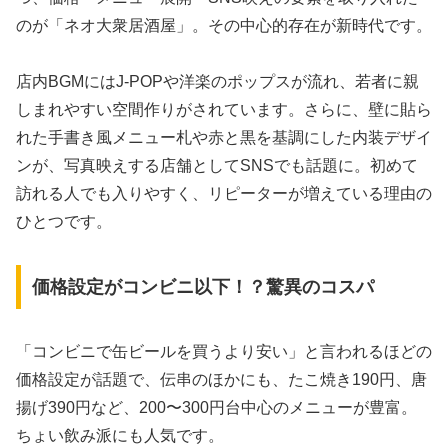
のが「ネオ大衆居酒屋」。その中心的存在が新時代です。
店内BGMにはJ-POPや洋楽のポップスが流れ、若者に親
しまれやすい空間作りがされています。さらに、壁に貼ら
れた手書き風メニュー札や赤と黒を基調にした内装デザイ
ンが、写真映えする店舗としてSNSでも話題に。初めて
訪れる人でも入りやすく、リピーターが増えている理由の
ひとつです。
価格設定がコンビニ以下！？驚異のコスパ
「コンビニで缶ビールを買うより安い」と言われるほどの
価格設定が話題で、伝串のほかにも、たこ焼き190円、唐
揚げ390円など、200〜300円台中心のメニューが豊富。
ちょい飲み派にも人気です。