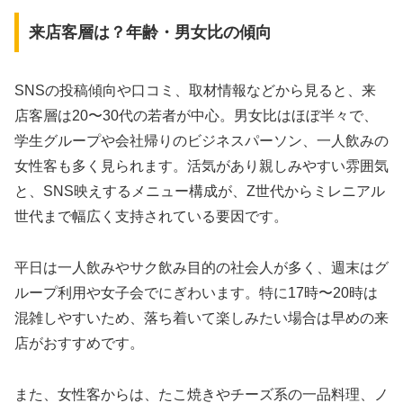
来店客層は？年齢・男女比の傾向
SNSの投稿傾向や口コミ、取材情報などから見ると、来
店客層は20〜30代の若者が中心。男女比はほぼ半々で、
学生グループや会社帰りのビジネスパーソン、一人飲みの
女性客も多く見られます。活気があり親しみやすい雰囲気
と、SNS映えするメニュー構成が、Z世代からミレニアル
世代まで幅広く支持されている要因です。
平日は一人飲みやサク飲み目的の社会人が多く、週末はグ
ループ利用や女子会でにぎわいます。特に17時〜20時は
混雑しやすいため、落ち着いて楽しみたい場合は早めの来
店がおすすめです。
また、女性客からは、たこ焼きやチーズ系の一品料理、ノ