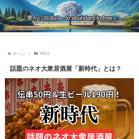
豊かに自由に - to abundant to free
ホーム
INFO
話題のネオ大衆居酒屋「新時代」とは？