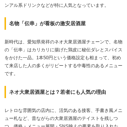
ンアル系ドリンクなどが特に人気となっています。
名物「伝串」が看板の激安居酒屋
新時代は、愛知県発祥のネオ大衆居酒屋チェーンで、名物
の「伝串」はカリカリに揚げた鶏皮に秘伝ダレとスパイス
をかけた一品。1本50円という価格設定も相まって、初め
て来店した人の多くがリピートする中毒性のあるメニュー
です。
ネオ大衆居酒屋とは？若者にも人気の理由
レトロな雰囲気の店内に、活気のある接客、手書き風メニ
ュー札など、昔ながらの大衆居酒屋のテイストを残しつ
つ、価格・メニュー展開・SNS映えの要素を取り入れた