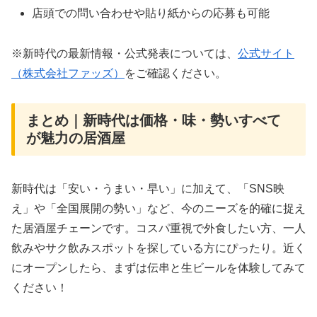
店頭での問い合わせや貼り紙からの応募も可能
※新時代の最新情報・公式発表については、
公式サイト
（株式会社ファッズ）
をご確認ください。
まとめ｜新時代は価格・味・勢いすべて
が魅力の居酒屋
新時代は「安い・うまい・早い」に加えて、「SNS映
え」や「全国展開の勢い」など、今のニーズを的確に捉え
た居酒屋チェーンです。コスパ重視で外食したい方、一人
飲みやサク飲みスポットを探している方にぴったり。近く
にオープンしたら、まずは伝串と生ビールを体験してみて
ください！