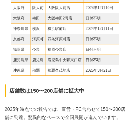
大阪府
阪大前
大阪阪大前店
2024年12月19日
大阪府
梅田
大阪梅田2号店
日付不明
神奈川県
横浜
横浜駅前店
2024年12月11日
京都府
河原町
四条河原町店
日付不明
福岡県
今泉
福岡今泉店
日付不明
鹿児島県
鹿児島
鹿児島中央駅東口店
日付不明
沖縄県
那覇
那覇久茂地店
2025年3月21日
店舗数は150〜200店舗に拡大中
2025年時点での報告では、直営・FC合わせて150〜200店
舗に到達。驚異的なペースで全国展開が進んでいます。