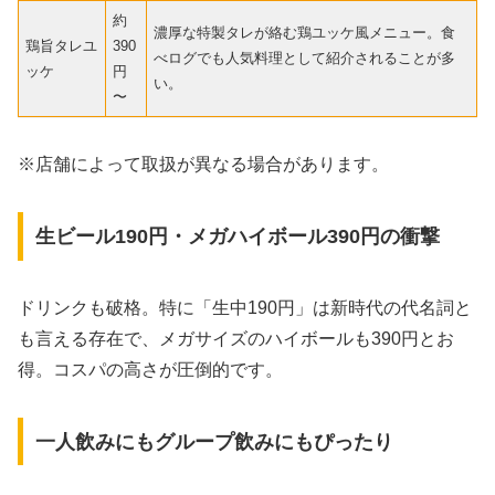
約
濃厚な特製タレが絡む鶏ユッケ風メニュー。食
鶏旨タレユ
390
べログでも人気料理として紹介されることが多
ッケ
円
い。
〜
※店舗によって取扱が異なる場合があります。
生ビール190円・メガハイボール390円の衝撃
ドリンクも破格。特に「生中190円」は新時代の代名詞と
も言える存在で、メガサイズのハイボールも390円とお
得。コスパの高さが圧倒的です。
一人飲みにもグループ飲みにもぴったり