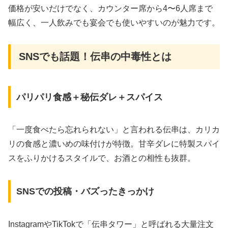
価格が安いだけでなく、カウンター席から4〜6人席まで
幅広く、一人飲みでも宴会でも使いやすいのが魅力です。
SNSでも話題！伝串の中毒性とは
パリパリ食感＋秘伝ダレ＋スパイス
「一度食べたら忘れられない」と言われる伝串は、カリカ
リの食感と濃いめの味付けが特徴。甘辛ダレに特製スパイ
スをふりかけるスタイルで、お酒との相性も抜群。
SNSでの投稿・バズったきっかけ
InstagramやTikTokで「伝串タワー」と呼ばれる大量注文