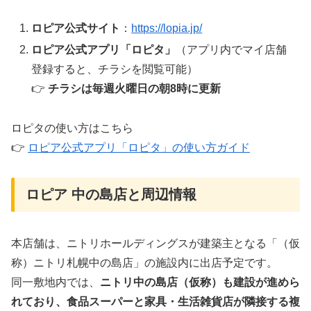
ロピア公式サイト
：
https://lopia.jp/
ロピア公式アプリ「ロピタ」
（アプリ内でマイ店舗
登録すると、チラシを閲覧可能）
👉
チラシは毎週火曜日の朝8時に更新
ロピタの使い方はこちら
👉
ロピア公式アプリ「ロピタ」の使い方ガイド
ロピア 中の島店と周辺情報
本店舗は、ニトリホールディングスが建築主となる「（仮
称）ニトリ札幌中の島店」の施設内に出店予定です。
同一敷地内では、
ニトリ中の島店（仮称）も建設が進めら
れており、食品スーパーと家具・生活雑貨店が隣接する複