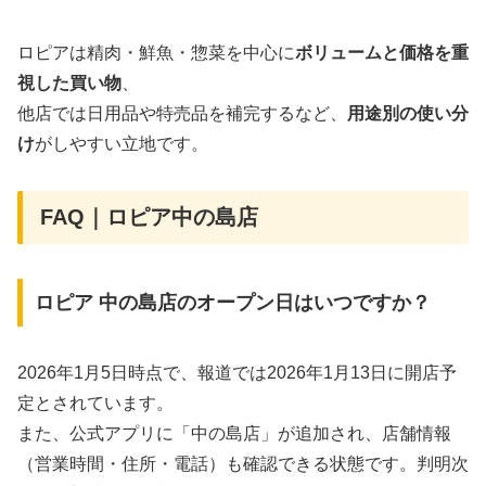
ロピアは精肉・鮮魚・惣菜を中心に
ボリュームと価格を重
視した買い物
、
他店では日用品や特売品を補完するなど、
用途別の使い分
け
がしやすい立地です。
FAQ｜ロピア中の島店
ロピア 中の島店のオープン日はいつですか？
2026年1月5日時点で、報道では2026年1月13日に開店予
定とされています。
また、公式アプリに「中の島店」が追加され、店舗情報
（営業時間・住所・電話）も確認できる状態です。判明次