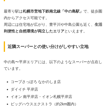
最寄り駅は
札幌市営地下鉄南北線「中の島駅」
で、徒歩圏
内からアクセス可能です。
周辺には住宅地が広がり、豊平川や中島公園も近く、
生活
利便性と自然環境が両立したエリア
といえます。
近隣スーパーとの使い分けがしやすい立地
中の島〜平岸エリアには、以下のようなスーパーが点在し
ています。
コープさっぽろ なかのしま店
ダイイチ 平岸店
イオン 南平岸店・イオン札幌平岸店
ビッグハウスエクストラ（約2km圏内）