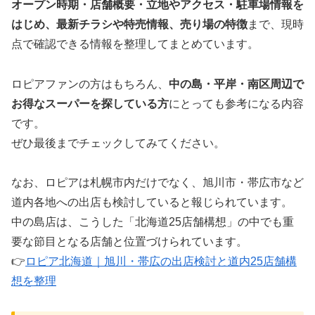
オープン時期・店舗概要・立地やアクセス・駐車場情報を
はじめ、最新チラシや特売情報、売り場の特徴
まで、現時
点で確認できる情報を整理してまとめています。
ロピアファンの方はもちろん、
中の島・平岸・南区周辺で
お得なスーパーを探している方
にとっても参考になる内容
です。
ぜひ最後までチェックしてみてください。
なお、ロピアは札幌市内だけでなく、旭川市・帯広市など
道内各地への出店も検討していると報じられています。
中の島店は、こうした「北海道25店舗構想」の中でも重
要な節目となる店舗と位置づけられています。
👉
ロピア北海道｜旭川・帯広の出店検討と道内25店舗構
想を整理