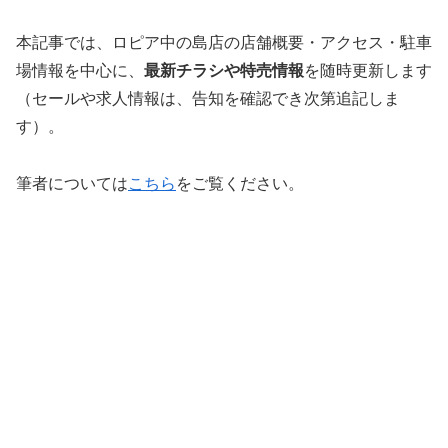
本記事では、ロピア中の島店の店舗概要・アクセス・駐車
場情報を中心に、
最新チラシや特売情報
を随時更新します
（セールや求人情報は、告知を確認でき次第追記しま
す）。
筆者については
こちら
をご覧ください。