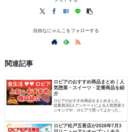
自由なにゃんこをフォローする
関連記事
ロピアのおすすめ商品まとめ｜人
気惣菜・スイーツ・定番商品を紹
介
ロピアのおすすめ商品をまとめました。
従業員162人アンケートによる人気惣菜ラ
ンキングや、ロピアで買ってよかった商
品・コスパの高い惣菜をチェックできま
す。
ロピア松戸五香店が2026年7月3
日リニューアルオープン！チラ