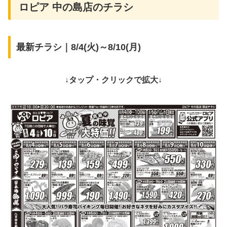
ロピア 中の島店のチラシ
最新チラシ｜8/4(火)～8/10(月)
↓タップ・クリックで拡大↓