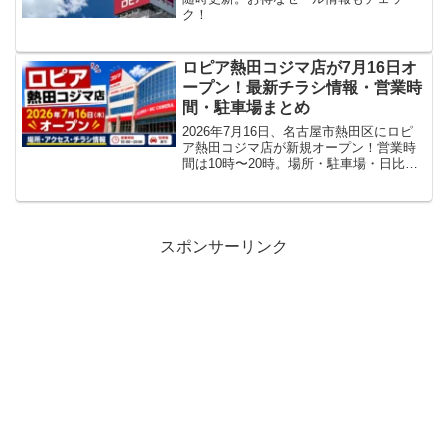
ク！
ロピア熱田コジマ店が7月16日オ
ープン！最新チラシ情報・営業時
間・駐車場まとめ
2026年7月16日、名古屋市熱田区にロピ
ア熱田コジマ店が新規オープン！営業時
間は10時〜20時。場所・駐車場・日比野
駅からのアクセス・最新チラシの確認方
法をまとめます。
スポンサーリンク