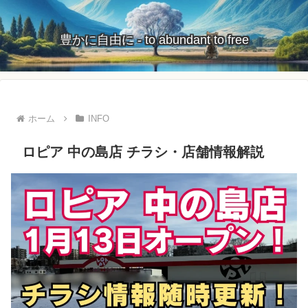
豊かに自由に - to abundant to free
ホーム
INFO
ロピア 中の島店 チラシ・店舗情報解説