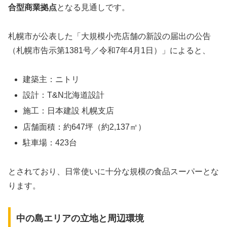
合型商業拠点
となる見通しです。
札幌市が公表した「大規模小売店舗の新設の届出の公告
（札幌市告示第1381号／令和7年4月1日）」によると、
建築主：ニトリ
設計：T&N北海道設計
施工：日本建設 札幌支店
店舗面積：約647坪（約2,137㎡）
駐車場：423台
とされており、日常使いに十分な規模の食品スーパーとな
ります。
中の島エリアの立地と周辺環境