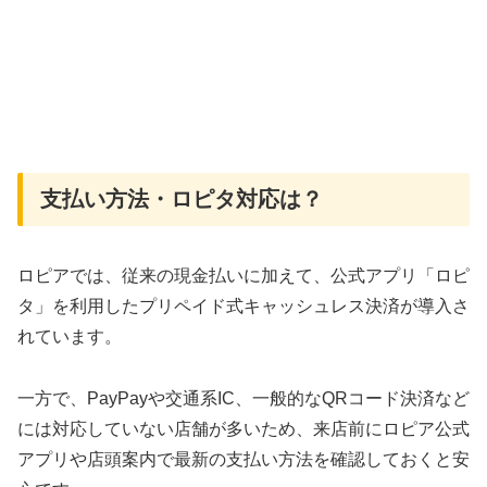
支払い方法・ロピタ対応は？
ロピアでは、従来の現金払いに加えて、公式アプリ「ロピ
タ」を利用したプリペイド式キャッシュレス決済が導入さ
れています。
一方で、PayPayや交通系IC、一般的なQRコード決済など
には対応していない店舗が多いため、来店前にロピア公式
アプリや店頭案内で最新の支払い方法を確認しておくと安