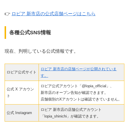
👉
ロピア 新市店の公式店舗ページはこちら
各種公式SNS情報
現在、判明している公式情報です。
ロピア 新市店の店舗ページが公開されていま
ロピア公式サイト
す。
ロピア公式アカウント「@lopia_official」、
公式 X アカウン
新市店のオープン告知が確認できます。
ト
店舗個別のXアカウントは確認できていません。
ロピア 新市店の店舗公式アカウント
公式 Instagram
「lopia_shinichi」が確認できます。