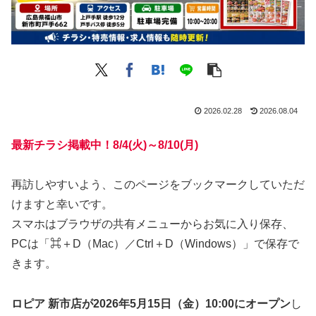
2026.02.28
2026.08.04
最新チラシ掲載中！8/4(火)～8/10(月)
再訪しやすいよう、このページをブックマークしていただ
けますと幸いです。
スマホはブラウザの共有メニューからお気に入り保存、
PCは「⌘＋D（Mac）／Ctrl＋D（Windows）」で保存で
きます。
ロピア 新市店が2026年5月15日（金）10:00にオープン
し