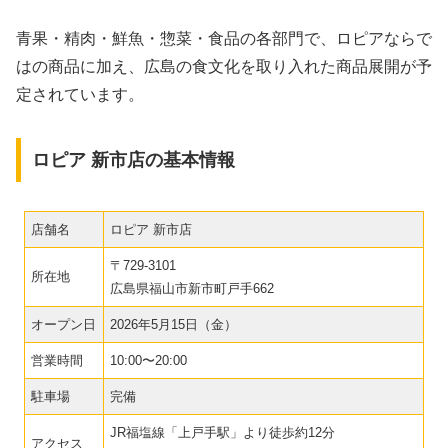
青果・精肉・鮮魚・惣菜・食品の各部門で、ロピアならで
はの商品に加え、広島の食文化を取り入れた商品展開が予
定されています。
ロピア 新市店の基本情報
店舗名
ロピア 新市店
〒729-3101
所在地
広島県福山市新市町戸手662
オープン日
2026年5月15日（金）
営業時間
10:00〜20:00
駐車場
完備
JR福塩線「上戸手駅」より徒歩約12分
アクセス