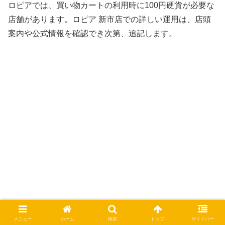
ロピアでは、買い物カートの利用時に100円硬貨が必要な
店舗があります。ロピア 新市店での詳しい運用は、店頭
案内や公式情報を確認でき次第、追記します。
メニュー
ホーム
検索
トップ
サイドバー