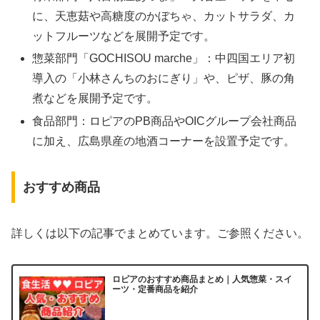
に、天恵菇や高糖度のかぼちゃ、カットサラダ、カ
ットフルーツなどを展開予定です。
惣菜部門「GOCHISOU marche」：中四国エリア初
導入の「小林さんちのおにぎり」や、ピザ、豚の角
煮などを展開予定です。
食品部門：ロピアのPB商品やOICグループ会社商品
に加え、広島県産の地酒コーナーを設置予定です。
おすすめ商品
詳しくは以下の記事でまとめています。ご参照ください。
ロピアのおすすめ商品まとめ｜人気惣菜・スイ
ーツ・定番商品を紹介