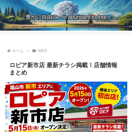
豊かに自由に - to abundant to free
ホーム
INFO
ロピア新市店 最新チラシ掲載！店舗情報
まとめ