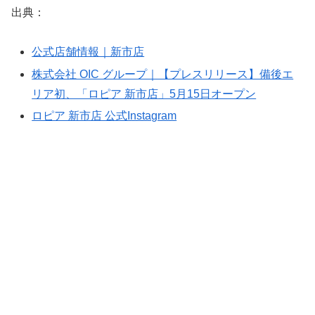
出典：
公式店舗情報｜新市店
株式会社 OIC グループ｜【プレスリリース】備後エ
リア初、「ロピア 新市店」5月15日オープン
ロピア 新市店 公式Instagram