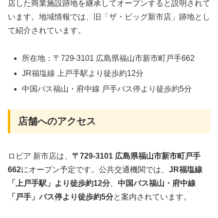
店した商業施設跡地を継承してオープンすると説明されて
います。地域情報では、旧「ザ・ビッグ新市店」跡地とし
て紹介されています。
所在地：〒729-3101 広島県福山市新市町戸手662
JR福塩線 上戸手駅より徒歩約12分
中国バス福山・府中線 戸手バス停より徒歩約5分
店舗へのアクセス
ロピア 新市店は、
〒729-3101 広島県福山市新市町戸手
662
にオープン予定です。公共交通機関では、
JR福塩線
「上戸手駅」より徒歩約12分
、
中国バス福山・府中線
「戸手」バス停より徒歩約5分
と案内されています。