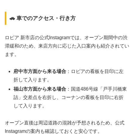
🚗 車でのアクセス・行き方
ロピア 新市店の公式Instagramでは、オープン期間中の渋
滞緩和のため、来店方向に応じた入口案内も紹介されてい
ます。
府中市方面から来る場合
：ロピアの看板を目印に左
折して入ります。
福山市方面から来る場合
：国道486号線「戸手川橋東
詰」交差点を右折し、コーナンの看板を目印に右折
して入ります。
オープン直後は周辺道路の混雑が予想されるため、公式
Instagramの案内も確認しておくと安心です。