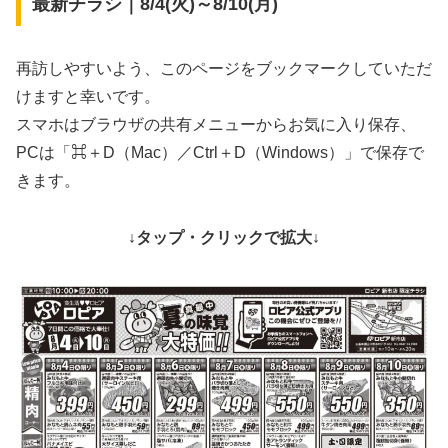
最新チラシ｜8/4(火)～8/10(月)
再訪しやすいよう、このページをブックマークしていただ
けますと幸いです。
スマホはブラウザの共有メニューからお気に入り保存、
PCは「⌘＋D（Mac）／Ctrl＋D（Windows）」で保存で
きます。
↓タップ・クリックで拡大↓