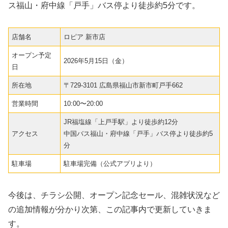
ス福山・府中線「戸手」バス停より徒歩約5分です。
店舗名
ロピア 新市店
オープン予定
2026年5月15日（金）
日
所在地
〒729-3101 広島県福山市新市町戸手662
営業時間
10:00〜20:00
JR福塩線「上戸手駅」より徒歩約12分
アクセス
中国バス福山・府中線「戸手」バス停より徒歩約5
分
駐車場
駐車場完備（公式アプリより）
今後は、チラシ公開、オープン記念セール、混雑状況など
の追加情報が分かり次第、この記事内で更新していきま
す。