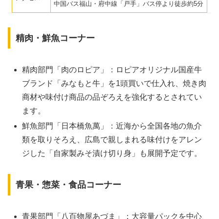
中国バス福山・府中線「戸手」バス停より徒歩約5分
精肉・鮮魚コーナー
精肉部門「肉のロピア」：ロピアオリジナル国産牛
ブランド「みなもと牛」を1頭買いで仕入れ、焼き肉
商材や味付け商品の品ぞろえを強化するとされてい
ます。
鮮魚部門「日本橋魚萬」：近海から全国各地の魚介
類を取りそろえ、広島で親しまれる味付けをアレン
ジした「自家製みそ漬け切り身」も展開予定です。
青果・惣菜・食品コーナー
青果部門「八百物屋あづま」：大容量パックを中心