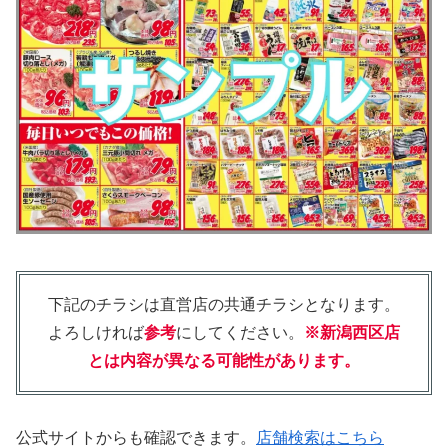
下記のチラシは直営店の共通チラシとなります。
よろしければ
参考
にしてください。
※新潟西区店
とは内容が異なる可能性があります。
公式サイトからも確認できます。
店舗検索はこちら