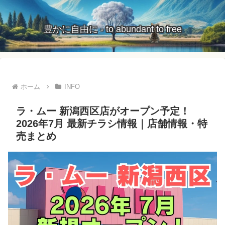
豊かに自由に - to abundant to free
ホーム
INFO
ラ・ムー 新潟西区店がオープン予定！
2026年7月 最新チラシ情報｜店舗情報・特
売まとめ