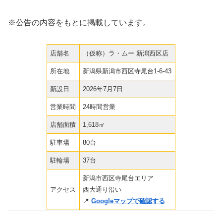
※公告の内容をもとに掲載しています。
店舗名
（仮称）ラ・ムー 新潟西区店
所在地
新潟県新潟市西区寺尾台1-6-43
新設日
2026年7月7日
営業時間
24時間営業
店舗面積
1,618㎡
駐車場
80台
駐輪場
37台
新潟市西区寺尾台エリア
アクセス
西大通り沿い
📍
Googleマップで確認する