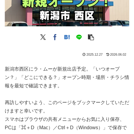
2025.12.27
2026.06.02
新潟市西区にラ・ムーが新規出店予定。「いつオープ
ン？」「どこにできる？」オープン時期・場所・チラシ情
報を最短で確認できます。
再訪しやすいよう、このページをブックマークしていただ
けますと幸いです。
スマホはブラウザの共有メニューからお気に入り保存、
PCは「⌘＋D（Mac）／Ctrl＋D（Windows）」で保存で