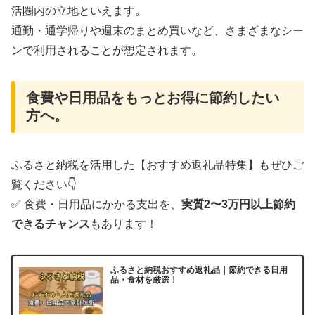
活圏内の立地といえます。
通勤・通学帰りや週末のまとめ買いなど、さまざまなシー
ンで利用されることが想定されます。
食費や日用品をもっとお得に節約したい
方へ。
ふるさと納税を活用した【おすすめ返礼品特集】もぜひご
覧ください👇
✅ 食費・日用品にかかる支出を、
実質2〜3万円以上節約
できるチャンス
もあります！
ふるさと納税おすすめ返礼品｜節約できる日用
品・食材を厳選！